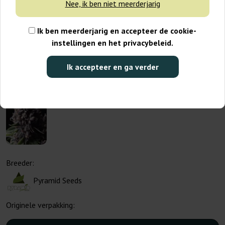
Nee, ik ben niet meerderjarig
Ik ben meerderjarig en accepteer de cookie-
instellingen en het privacybeleid.
Ik accepteer en ga verder
Breeder:
Pyramid Seeds
Originele verpakking: