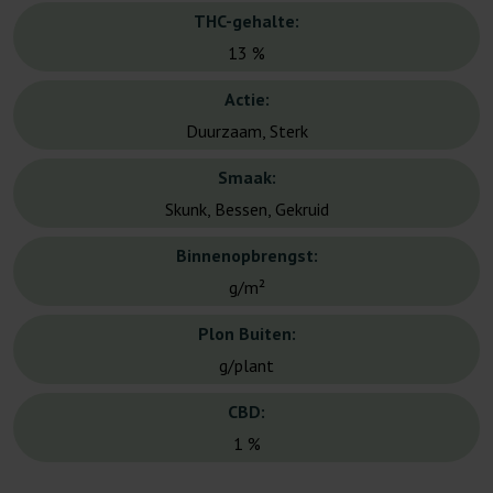
THC-gehalte:
13 %
Actie:
Duurzaam, Sterk
Smaak:
Skunk, Bessen, Gekruid
Binnenopbrengst:
g/m²
Plon Buiten:
g/plant
CBD:
1 %