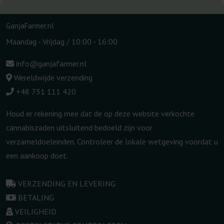
GanjaFarmer.nl
Maandag - Vrijdag / 10:00 - 16:00
info@ganjafarmer.nl
Wereldwijde verzending
+48 731 111 420
Houd er rekening mee dat de op deze website verkochte
cannabiszaden uitsluitend bedoeld zijn voor
verzameldoeleinden. Controleer de lokale wetgeving voordat u
een aankoop doet.
VERZENDING EN LEVERING
BETALING
VEILIGHEID