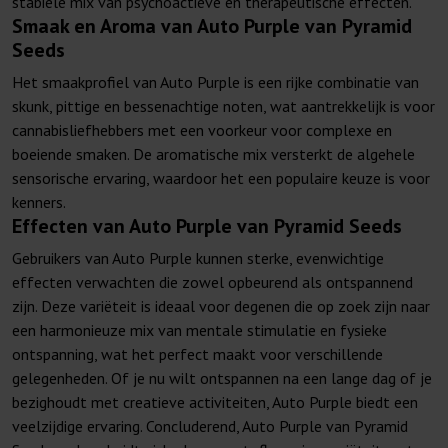
stabiele mix van psychoactieve en therapeutische effecten.
Smaak en Aroma van Auto Purple van Pyramid
Seeds
Het smaakprofiel van Auto Purple is een rijke combinatie van
skunk, pittige en bessenachtige noten, wat aantrekkelijk is voor
cannabisliefhebbers met een voorkeur voor complexe en
boeiende smaken. De aromatische mix versterkt de algehele
sensorische ervaring, waardoor het een populaire keuze is voor
kenners.
Effecten van Auto Purple van Pyramid Seeds
Gebruikers van Auto Purple kunnen sterke, evenwichtige
effecten verwachten die zowel opbeurend als ontspannend
zijn. Deze variëteit is ideaal voor degenen die op zoek zijn naar
een harmonieuze mix van mentale stimulatie en fysieke
ontspanning, wat het perfect maakt voor verschillende
gelegenheden. Of je nu wilt ontspannen na een lange dag of je
bezighoudt met creatieve activiteiten, Auto Purple biedt een
veelzijdige ervaring. Concluderend, Auto Purple van Pyramid