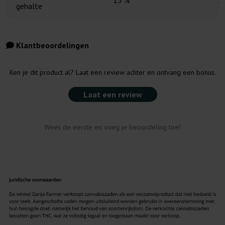
13 %
1
gehalte
Klantbeoordelingen
Ken je dit product al? Laat een review achter en ontvang een bonus.
Laat een review
Wees de eerste en voeg je beoordeling toe!