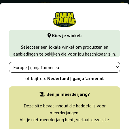
0
GanjaFarmer.nl
Zaadsoorten
Sativa zaden
Auto Purple
Kies je winkel:
Auto Purple Pyramid Seeds
Selecteer een lokale winkel om producten en
aanbiedingen te bekijken die voor jou beschikbaar zijn.
of blijf op:
Nederland | ganjafarmer.nl
Ben je meerderjarig?
Deze site bevat inhoud die bedoeld is voor
meerderjarigen.
Als je niet meerderjarig bent, verlaat deze site.