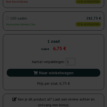
Niet beschikbaar
25% GOEDKOPER
100 zaden
282,75 €
Verzonden binnen 24u
25% GOEDKOPER
1 zaad
6,75 €
9,00 €
Aantal verpakkingen:
Naar winkelwagen
Prijs per stuk:
6,75 €
Ken je dit product al? Laat een review achter en
ontvang een bonus.