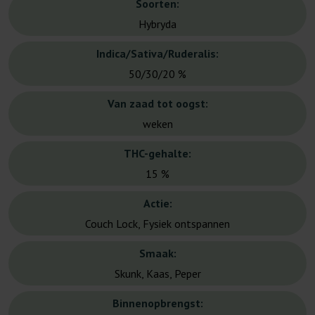
Soorten:
Hybryda
Indica/Sativa/Ruderalis:
50/30/20 %
Van zaad tot oogst:
weken
THC-gehalte:
15 %
Actie:
Couch Lock, Fysiek ontspannen
Smaak:
Skunk, Kaas, Peper
Binnenopbrengst: