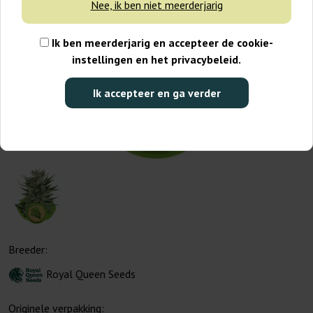
Nee, ik ben niet meerderjarig
Ik ben meerderjarig en accepteer de cookie-
instellingen en het privacybeleid.
Ik accepteer en ga verder
Breeder:
Royal Queen Seeds
Originele verpakking: