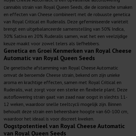
cannabis strain van Royal Queen Seeds, die de iconische smaken
en effecten van Cheese combineert met de robuuste genetica
van Royal Critical en Ruderalis. Deze gefeminiseerde variëteit
brengt een uitgebalanceerde samenstelling van 50% Indica,
30% Sativa en 20% Ruderalis samen, wat het een veelzijdige
keuze maakt voor zowel telers als liefhebbers.
Genetica en Groei Kenmerken van Royal Cheese
Automatic van Royal Queen Seeds
De genetische afstamming van Royal Cheese Automatic
omvat de beroemde Cheese strain, bekend om zijn unieke
aroma en krachtige effecten, samen met Royal Critical en
Ruderalis, wat zorgt voor een sterke en flexibele plant. Deze
autoflowering strain gaat van zaad naar oogst in slechts 11-
12 weken, waardoor snelle teeltcycli mogelijk zijn. Binnen
behoudt deze strain een beheersbare hoogte van 60-100 cm,
waardoor het ideaal is voor discreet kweken.
Oogstpotentieel van Royal Cheese Automatic
van Royal Queen Seeds