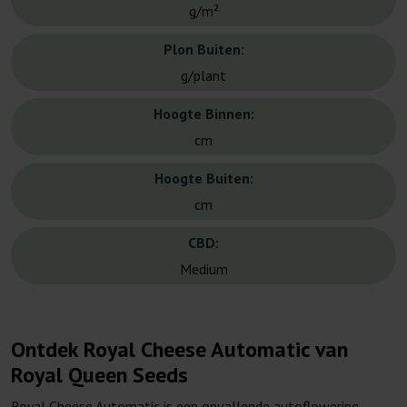
g/m²
Plon Buiten:
g/plant
Hoogte Binnen:
cm
Hoogte Buiten:
cm
CBD:
Medium
Ontdek Royal Cheese Automatic van
Royal Queen Seeds
Royal Cheese Automatic is een opvallende autoflowering