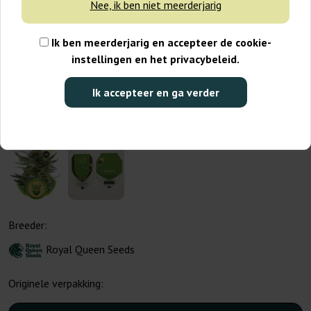
Nee, ik ben niet meerderjarig
Ik ben meerderjarig en accepteer de cookie-
instellingen en het privacybeleid.
Ik accepteer en ga verder
Breeder:
Royal Queen Seeds
Originele verpakking: