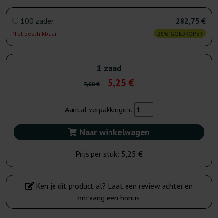
100 zaden
282,75 €
Niet beschikbaar
25% GOEDKOPER
1 zaad
5,25 €
7,00 €
Aantal verpakkingen:
Naar winkelwagen
Prijs per stuk:
5,25 €
Ken je dit product al? Laat een review achter en
ontvang een bonus.