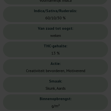
Voornamelijk Indica
Indica/Sativa/Ruderalis:
60/10/30 %
Van zaad tot oogst:
weken
THC-gehalte:
13 %
Actie:
Creativiteit bevorderen, Motiverend
Smaak:
Skunk, Aards
Binnenopbrengst:
g/m²