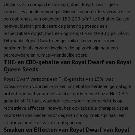
Ondanks zijn compacte formaat, doet Royal Dwarf geen
concessies aan de opbrengst. Binnen kunnen telers verwachten
een opbrengst van ongeveer 150-200 g/m² te behalen. Buiten,
hoewel kleiner, produceert de plant nog steeds een
respectabele oogst, met een opbrengst van 30-80 g per plant.
Dit maakt Royal Dwarf een geschikte keuze voor zowel
beginnende als ervaren kwekers die op zoek zijn naar een
betrouwbare en ruimte-vriendelijke soort.
THC- en CBD-gehalte van Royal Dwarf van Royal
Queen Seeds
Royal Dwarf vertoont een THC-gehalte van 13%, wat
consumenten voorzien van een uitgebalanceerde en gematigde
potentie, ideaal voor een zachte, motiverende buzz. Het CBD-
gehalte blijft laag, waardoor deze soort meer gericht is op
recreatieve effecten, hoewel het ook subtiele therapeutische
voordelen kan bieden voor degenen die op zoek zijn naar een
creatieve boost of zachte ontspanning.
Smaken en Effecten van Royal Dwarf van Royal