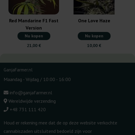
Red Mandarine F1 Fast
One Love Haze
Version
Nu kopen
Nu kopen
21,00 €
10,00 €
GanjaFarmer.nl
Maandag - Vrijdag / 10:00 - 16:00
info@ganjafarmer.nl
Wereldwijde verzending
+48 731 111 420
Houd er rekening mee dat de op deze website verkochte
cannabiszaden uitsluitend bedoeld zijn voor