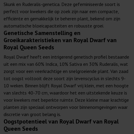
Skunk en Ruderalis-genetica. Deze gefeminiseerde soort is
perfect voor kwekers die op zoek zijn naar een compacte,
efficiënte en gemakkelijk te beheren plant, bekend om zijn
automatische bloeicapaciteiten en robuuste groei.
Genetische Samenstelling en
Groeikarakteristieken van Royal Dwarf van
Royal Queen Seeds
Royal Dwarf heeft een intrigerend genetisch profiel bestaande
uit een mix van 60% Indica, 10% Sativa en 30% Ruderalis, wat
zorgt voor een veerkrachtige en snelgroeiende plant. Van zaad
tot oogst voltooit deze soort zijn levenscyclus in slechts 9-
10 weken. Binnen blijft Royal Dwarf vrij klein, met een hoogte
van slechts 40-70 cm, waardoor het een uitstekende keuze is
voor kwekers met beperkte ruimte. Deze kleine maar krachtige
planten zijn speciaal ontworpen voor binnenomgevingen waar
discretie van groot belang is.
Oogstpotentieel van Royal Dwarf van Royal
Queen Seeds