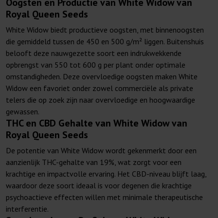
Oogsten en Productie van White Widow van
Royal Queen Seeds
White Widow biedt productieve oogsten, met binnenoogsten
die gemiddeld tussen de 450 en 500 g/m² liggen. Buitenshuis
belooft deze nauwgezette soort een indrukwekkende
opbrengst van 550 tot 600 g per plant onder optimale
omstandigheden. Deze overvloedige oogsten maken White
Widow een favoriet onder zowel commerciële als private
telers die op zoek zijn naar overvloedige en hoogwaardige
gewassen.
THC en CBD Gehalte van White Widow van
Royal Queen Seeds
De potentie van White Widow wordt gekenmerkt door een
aanzienlijk THC-gehalte van 19%, wat zorgt voor een
krachtige en impactvolle ervaring. Het CBD-niveau blijft laag,
waardoor deze soort ideaal is voor degenen die krachtige
psychoactieve effecten willen met minimale therapeutische
interferentie.