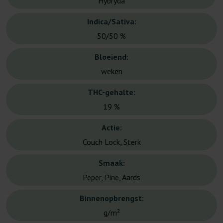
Hybryda
Indica/Sativa:
50/50 %
Bloeiend:
weken
THC-gehalte:
19 %
Actie:
Couch Lock, Sterk
Smaak:
Peper, Pine, Aards
Binnenopbrengst:
g/m²