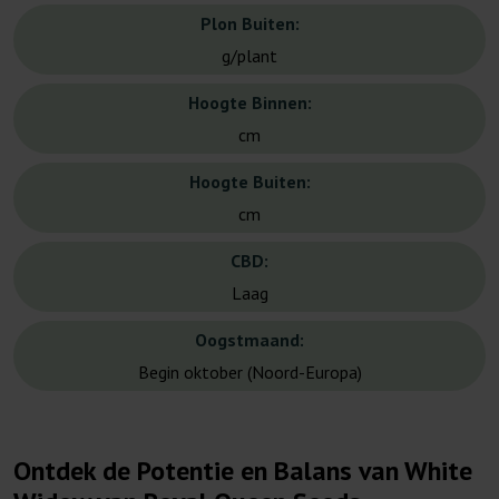
Plon Buiten:
g/plant
Hoogte Binnen:
cm
Hoogte Buiten:
cm
CBD:
Laag
Oogstmaand:
Begin oktober (Noord-Europa)
Ontdek de Potentie en Balans van White