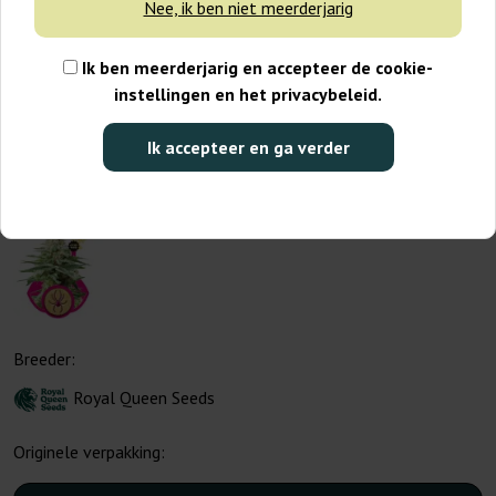
Nee, ik ben niet meerderjarig
Ik ben meerderjarig en accepteer de cookie-
instellingen en het privacybeleid.
Ik accepteer en ga verder
Breeder:
Royal Queen Seeds
Originele verpakking: