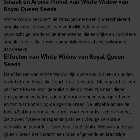
Smaak en Aroma Profiel van White Widow van
Royal Queen Seeds
White Widow betovert de zintuigen met een onderscheidend
smaakprofiel. Verwacht een verkwikkende mix van
peperachtige, aards en dennennotens, die een rijke en complexe
smaak creëert die zowel cannabiskenners als nieuwkomers
aanspreekt.
Effecten van White Widow van Royal Queen
Seeds
De effecten van White Widow zijn opmerkelijk sterk en leiden
vaak tot een klassieke "couch lock" sensatie. Dit maakt het een
perfecte keuze voor gebruikers die op zoek zijn naar diepe
ontspanning en kalmte, ideaal voor avonden waarop relaxen
en tot rust komen op de agenda staan. De uitgebalanceerde
Indica/Sativa-verhouding zorgt voor een holistische ervaring,
die zowel fysieke ontspanning als een vleugje cerebrale
verkwikking bevordert. Samenvattend, White Widow van Royal
Queen Seeds belichaamt een goed afgeronde en krachtige