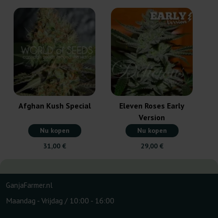
Afghan Kush Special
Eleven Roses Early
Version
Nu kopen
Nu kopen
31,00 €
29,00 €
GanjaFarmer.nl
Maandag - Vrijdag / 10:00 - 16:00