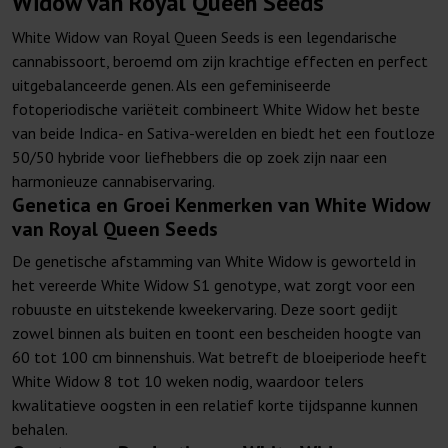
Widow van Royal Queen Seeds
White Widow van Royal Queen Seeds is een legendarische
cannabissoort, beroemd om zijn krachtige effecten en perfect
uitgebalanceerde genen. Als een gefeminiseerde
fotoperiodische variëteit combineert White Widow het beste
van beide Indica- en Sativa-werelden en biedt het een foutloze
50/50 hybride voor liefhebbers die op zoek zijn naar een
harmonieuze cannabiservaring.
Genetica en Groei Kenmerken van White Widow
van Royal Queen Seeds
De genetische afstamming van White Widow is geworteld in
het vereerde White Widow S1 genotype, wat zorgt voor een
robuuste en uitstekende kweekervaring. Deze soort gedijt
zowel binnen als buiten en toont een bescheiden hoogte van
60 tot 100 cm binnenshuis. Wat betreft de bloeiperiode heeft
White Widow 8 tot 10 weken nodig, waardoor telers
kwalitatieve oogsten in een relatief korte tijdspanne kunnen
behalen.