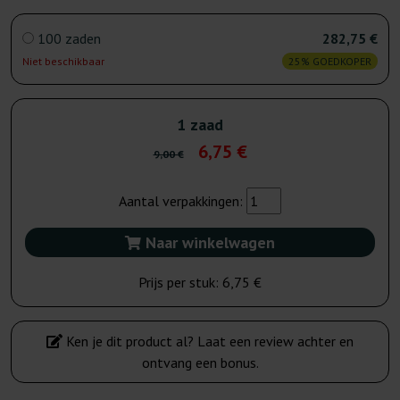
100 zaden
282,75 €
Niet beschikbaar
25% GOEDKOPER
1 zaad
6,75 €
9,00 €
Aantal verpakkingen:
Naar winkelwagen
Prijs per stuk:
6,75 €
Ken je dit product al? Laat een review achter en
ontvang een bonus.