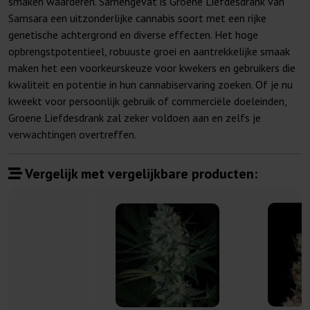
smaken waarderen. Samengevat is Groene Liefdesdrank van
Samsara een uitzonderlijke cannabis soort met een rijke
genetische achtergrond en diverse effecten. Het hoge
opbrengstpotentieel, robuuste groei en aantrekkelijke smaak
maken het een voorkeurskeuze voor kwekers en gebruikers die
kwaliteit en potentie in hun cannabiservaring zoeken. Of je nu
kweekt voor persoonlijk gebruik of commerciële doeleinden,
Groene Liefdesdrank zal zeker voldoen aan en zelfs je
verwachtingen overtreffen.
Vergelijk met vergelijkbare producten: