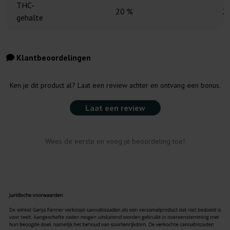
THC-
20 %
2
gehalte
Klantbeoordelingen
Ken je dit product al? Laat een review achter en ontvang een bonus.
Laat een review
Wees de eerste en voeg je beoordeling toe!