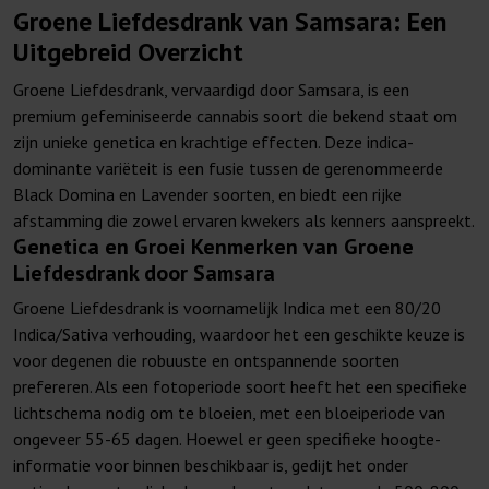
Groene Liefdesdrank van Samsara: Een
Uitgebreid Overzicht
Groene Liefdesdrank, vervaardigd door Samsara, is een
premium gefeminiseerde cannabis soort die bekend staat om
zijn unieke genetica en krachtige effecten. Deze indica-
dominante variëteit is een fusie tussen de gerenommeerde
Black Domina en Lavender soorten, en biedt een rijke
afstamming die zowel ervaren kwekers als kenners aanspreekt.
Genetica en Groei Kenmerken van Groene
Liefdesdrank door Samsara
Groene Liefdesdrank is voornamelijk Indica met een 80/20
Indica/Sativa verhouding, waardoor het een geschikte keuze is
voor degenen die robuuste en ontspannende soorten
prefereren. Als een fotoperiode soort heeft het een specifieke
lichtschema nodig om te bloeien, met een bloeiperiode van
ongeveer 55-65 dagen. Hoewel er geen specifieke hoogte-
informatie voor binnen beschikbaar is, gedijt het onder