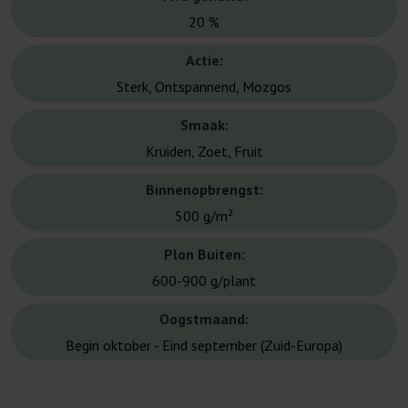
20 %
Actie:
Sterk, Ontspannend, Mozgos
Smaak:
Kruiden, Zoet, Fruit
Binnenopbrengst:
500 g/m²
Plon Buiten:
600-900 g/plant
Oogstmaand:
Begin oktober - Eind september (Zuid-Europa)