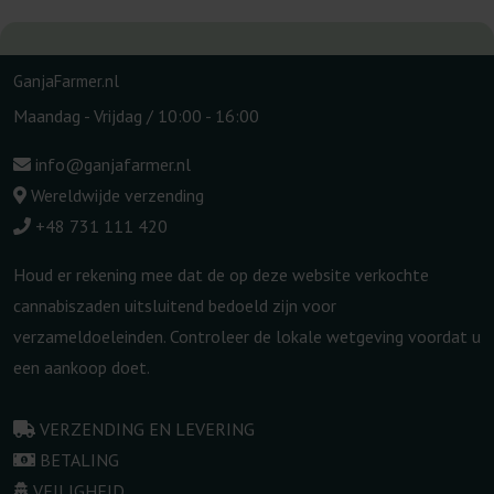
GanjaFarmer.nl
Maandag - Vrijdag / 10:00 - 16:00
info@ganjafarmer.nl
Wereldwijde verzending
+48 731 111 420
Houd er rekening mee dat de op deze website verkochte
cannabiszaden uitsluitend bedoeld zijn voor
verzameldoeleinden. Controleer de lokale wetgeving voordat u
een aankoop doet.
VERZENDING EN LEVERING
BETALING
VEILIGHEID