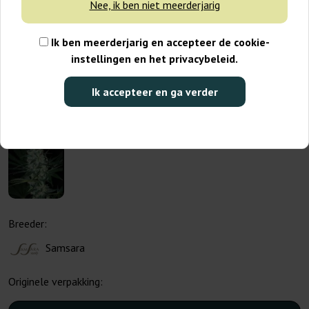
Nee, ik ben niet meerderjarig
Ik ben meerderjarig en accepteer de cookie-
instellingen en het privacybeleid.
Ik accepteer en ga verder
Breeder:
Samsara
Originele verpakking: