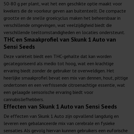
50-80 g per plant, wat het een geschikte optie maakt voor
kwekers die de voorkeur geven aan buitenteelt. De compacte
grootte en de snelle groeicyclus maken het beheersbaar in
verschillende omgevingen, wat veelzijdigheid biedt die
verschillende teeltomstandigheden en locaties ondersteunt.
THC en Smaakprofiel van Skunk 1 Auto van
Sensi Seeds
Deze variëteit biedt een THC-gehalte dat kan worden
gecategoriseerd als medio tot hoog, wat een krachtige
ervaring biedt zonder de gebruiker te overweldigen. Het
heerlijke smaakprofiel bevat een mix van dennen, hout, pittige
ondertonen en een verfrissende citroenachtige essentie, wat
een gelaagde sensorische ervaring biedt voor
cannabisliefhebbers.
Effecten van Skunk 1 Auto van Sensi Seeds
De effecten van Skunk 1 Auto zijn opvallend langdurig en
leveren een gebalanceerde mix van cerebrale en fysieke
sensaties. Als gevolg hiervan kunnen gebruikers een euforische