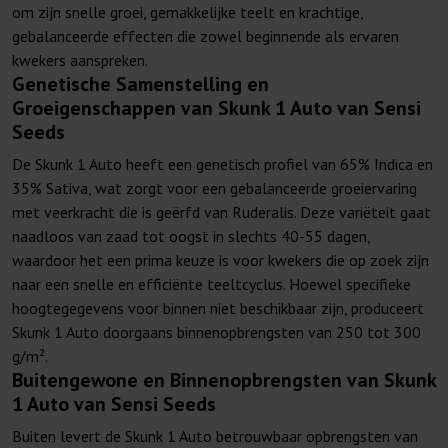
om zijn snelle groei, gemakkelijke teelt en krachtige,
gebalanceerde effecten die zowel beginnende als ervaren
kwekers aanspreken.
Genetische Samenstelling en
Groeigenschappen van Skunk 1 Auto van Sensi
Seeds
De Skunk 1 Auto heeft een genetisch profiel van 65% Indica en
35% Sativa, wat zorgt voor een gebalanceerde groeiervaring
met veerkracht die is geërfd van Ruderalis. Deze variëteit gaat
naadloos van zaad tot oogst in slechts 40-55 dagen,
waardoor het een prima keuze is voor kwekers die op zoek zijn
naar een snelle en efficiënte teeltcyclus. Hoewel specifieke
hoogtegegevens voor binnen niet beschikbaar zijn, produceert
Skunk 1 Auto doorgaans binnenopbrengsten van 250 tot 300
g/m².
Buitengewone en Binnenopbrengsten van Skunk
1 Auto van Sensi Seeds
Buiten levert de Skunk 1 Auto betrouwbaar opbrengsten van