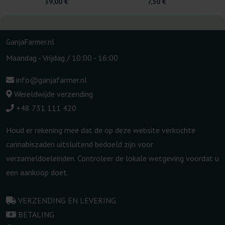
39,00 €
7,50 €
GanjaFarmer.nl
Maandag - Vrijdag / 10:00 - 16:00
info@ganjafarmer.nl
Wereldwijde verzending
+48 731 111 420
Houd er rekening mee dat de op deze website verkochte
cannabiszaden uitsluitend bedoeld zijn voor
verzameldoeleinden. Controleer de lokale wetgeving voordat u
een aankoop doet.
VERZENDING EN LEVERING
BETALING