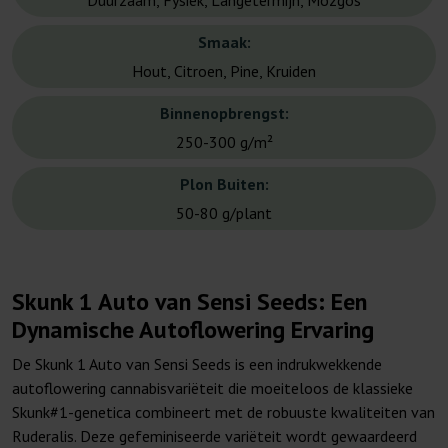
Duurzaam, Fysiek, Langetermijn, Mozgos
Smaak:
Hout, Citroen, Pine, Kruiden
Binnenopbrengst:
250-300 g/m²
Plon Buiten:
50-80 g/plant
Skunk 1 Auto van Sensi Seeds: Een
Dynamische Autoflowering Ervaring
De Skunk 1 Auto van Sensi Seeds is een indrukwekkende
autoflowering cannabisvariëteit die moeiteloos de klassieke
Skunk#1-genetica combineert met de robuuste kwaliteiten van
Ruderalis. Deze gefeminiseerde variëteit wordt gewaardeerd