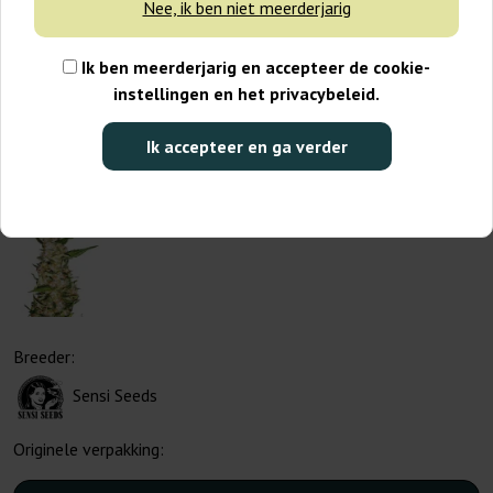
Nee, ik ben niet meerderjarig
Ik ben meerderjarig en accepteer de cookie-
instellingen en het privacybeleid.
Ik accepteer en ga verder
Breeder:
Sensi Seeds
Originele verpakking: