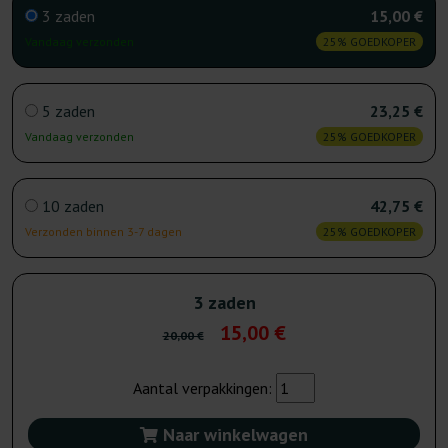
3 zaden
15,00 €
Vandaag verzonden
25% GOEDKOPER
5 zaden
23,25 €
Vandaag verzonden
25% GOEDKOPER
10 zaden
42,75 €
Verzonden binnen 3-7 dagen
25% GOEDKOPER
3 zaden
15,00 €
20,00 €
Aantal verpakkingen:
Naar winkelwagen