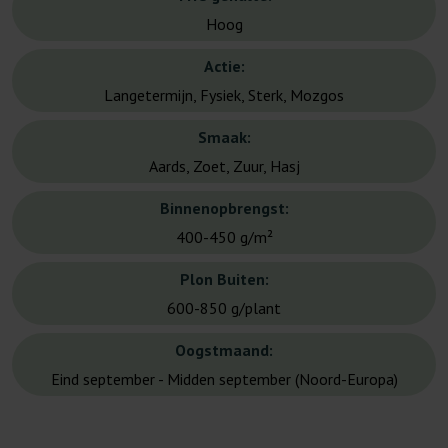
Hoog
Actie:
Langetermijn, Fysiek, Sterk, Mozgos
Smaak:
Aards, Zoet, Zuur, Hasj
Binnenopbrengst:
400-450 g/m²
Plon Buiten:
600-850 g/plant
Oogstmaand:
Eind september - Midden september (Noord-Europa)