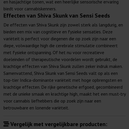
en hasjachtige tonen, wat een heerlijke sensorische ervaring
biedt voor cannabiskenners.
Effecten van Shiva Skunk van Sensi Seeds
De effecten van Shiva Skunk zijn zowel sterk als langdurig, en
bieden een mix van cognitieve en fysieke sensaties. Deze
variëteit is perfect voor diegenen die op zoek zijn naar een
diepe, volwaardige high die cerebrale stimulatie combineert
met fysieke ontspanning. Of het nu voor recreatieve
doeleinden of therapeutische voordelen wordt gebruikt, de
krachtige effecten van Shiva Skunk zullen zeker indruk maken.
Samenvattend, Shiva Skunk van Sensi Seeds valt op als een
top-tier Indica-dominante variëteit met hoge opbrengsten en
krachtige effecten. De rijke genetische erfgoed, gecombineerd
met de unieke smaak en krachtige high, maakt het een must-try
voor cannabis liefhebbers die op zoek zijn naar een
betrouwbare en lonende variëteit.
Vergelijk met vergelijkbare producten: