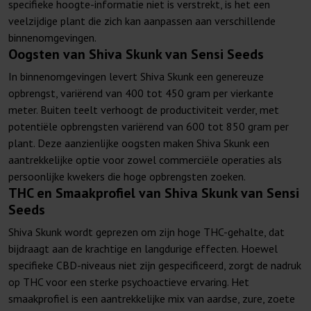
specifieke hoogte-informatie niet is verstrekt, is het een
veelzijdige plant die zich kan aanpassen aan verschillende
binnenomgevingen.
Oogsten van Shiva Skunk van Sensi Seeds
In binnenomgevingen levert Shiva Skunk een genereuze
opbrengst, variërend van 400 tot 450 gram per vierkante
meter. Buiten teelt verhoogt de productiviteit verder, met
potentiële opbrengsten variërend van 600 tot 850 gram per
plant. Deze aanzienlijke oogsten maken Shiva Skunk een
aantrekkelijke optie voor zowel commerciële operaties als
persoonlijke kwekers die hoge opbrengsten zoeken.
THC en Smaakprofiel van Shiva Skunk van Sensi
Seeds
Shiva Skunk wordt geprezen om zijn hoge THC-gehalte, dat
bijdraagt aan de krachtige en langdurige effecten. Hoewel
specifieke CBD-niveaus niet zijn gespecificeerd, zorgt de nadruk
op THC voor een sterke psychoactieve ervaring. Het
smaakprofiel is een aantrekkelijke mix van aardse, zure, zoete