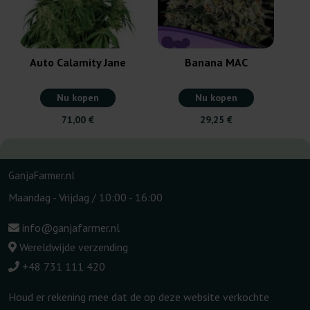
Auto Calamity Jane
Banana MAC
Nu kopen
Nu kopen
71,00 €
29,25 €
GanjaFarmer.nl
Maandag - Vrijdag / 10:00 - 16:00
info@ganjafarmer.nl
Wereldwijde verzending
+48 731 111 420
Houd er rekening mee dat de op deze website verkochte