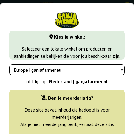
0
GanjaFarmer.nl
Wiet soorten
Skunk
Shiva Skunk
Kies je winkel:
Shiva Skunk Sensi Seeds
Selecteer een lokale winkel om producten en
aanbiedingen te bekijken die voor jou beschikbaar zijn.
-25%
+gratisie
of blijf op:
Nederland | ganjafarmer.nl
Ben je meerderjarig?
Deze site bevat inhoud die bedoeld is voor
meerderjarigen.
Als je niet meerderjarig bent, verlaat deze site.