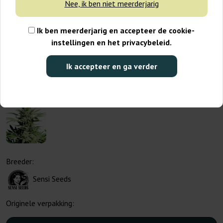
Nee, ik ben niet meerderjarig
Ik ben meerderjarig en accepteer de cookie-
instellingen en het privacybeleid.
Ik accepteer en ga verder
Breeder:
Sensi Seeds
Originele verpakking: