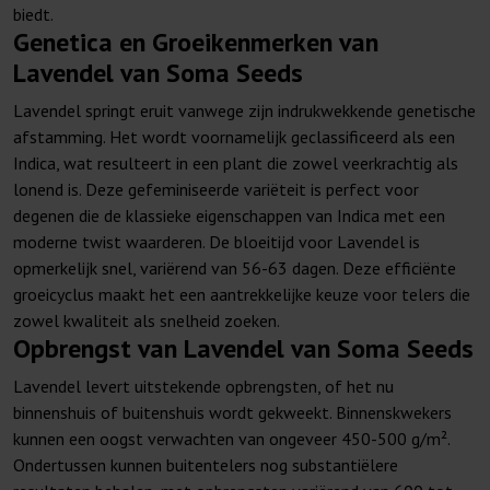
biedt.
Genetica en Groeikenmerken van
Lavendel van Soma Seeds
Lavendel springt eruit vanwege zijn indrukwekkende genetische
afstamming. Het wordt voornamelijk geclassificeerd als een
Indica, wat resulteert in een plant die zowel veerkrachtig als
lonend is. Deze gefeminiseerde variëteit is perfect voor
degenen die de klassieke eigenschappen van Indica met een
moderne twist waarderen. De bloeitijd voor Lavendel is
opmerkelijk snel, variërend van 56-63 dagen. Deze efficiënte
groeicyclus maakt het een aantrekkelijke keuze voor telers die
zowel kwaliteit als snelheid zoeken.
Opbrengst van Lavendel van Soma Seeds
Lavendel levert uitstekende opbrengsten, of het nu
binnenshuis of buitenshuis wordt gekweekt. Binnenskwekers
kunnen een oogst verwachten van ongeveer 450-500 g/m².
Ondertussen kunnen buitentelers nog substantiëlere