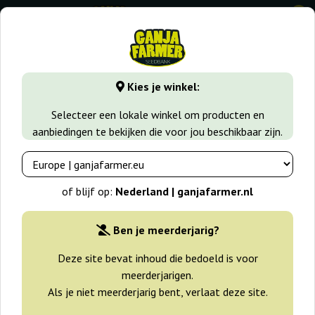
0
GanjaFarmer.nl
Zaadsoorten
Indica zaden
Lavender
Kies je winkel:
Lavender Soma Seeds
Selecteer een lokale winkel om producten en
aanbiedingen te bekijken die voor jou beschikbaar zijn.
of blijf op:
Nederland | ganjafarmer.nl
Ben je meerderjarig?
Deze site bevat inhoud die bedoeld is voor
meerderjarigen.
Als je niet meerderjarig bent, verlaat deze site.