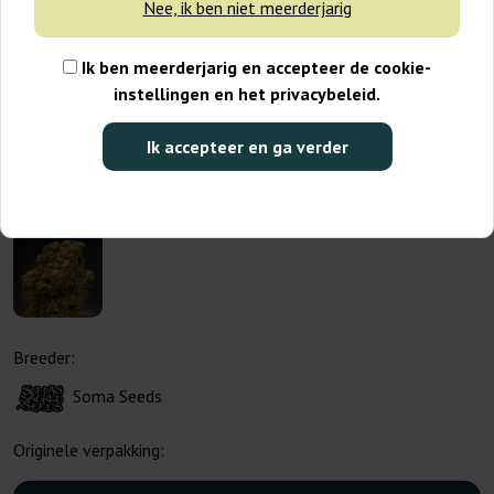
Nee, ik ben niet meerderjarig
Ik ben meerderjarig en accepteer de cookie-
instellingen en het privacybeleid.
Ik accepteer en ga verder
Breeder:
Soma Seeds
Originele verpakking: