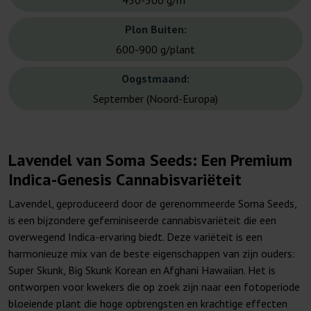
450-500 g/m²
Plon Buiten:
600-900 g/plant
Oogstmaand:
September (Noord-Europa)
Lavendel van Soma Seeds: Een Premium
Indica-Genesis Cannabisvariëteit
Lavendel, geproduceerd door de gerenommeerde Soma Seeds,
is een bijzondere gefeminiseerde cannabisvariëteit die een
overwegend Indica-ervaring biedt. Deze variëteit is een
harmonieuze mix van de beste eigenschappen van zijn ouders:
Super Skunk, Big Skunk Korean en Afghani Hawaiian. Het is
ontworpen voor kwekers die op zoek zijn naar een fotoperiode
bloeiende plant die hoge opbrengsten en krachtige effecten