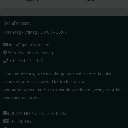
18,00 €
7,50 €
GanjaFarmer.nl
Maandag - Vrijdag / 10:00 - 16:00
info@ganjafarmer.nl
Wereldwijde verzending
+48 731 111 420
Houd er rekening mee dat de op deze website verkochte
cannabiszaden uitsluitend bedoeld zijn voor
verzameldoeleinden. Controleer de lokale wetgeving voordat u
een aankoop doet.
VERZENDING EN LEVERING
BETALING