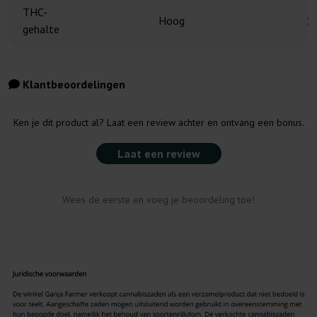
THC-
Hoog
1
gehalte
Klantbeoordelingen
Ken je dit product al? Laat een review achter en ontvang een bonus.
Laat een review
Wees de eerste en voeg je beoordeling toe!