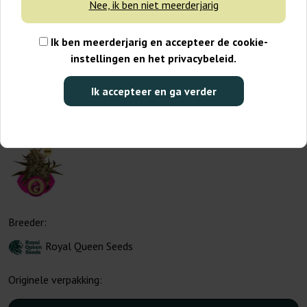
Nee, ik ben niet meerderjarig
Ik ben meerderjarig en accepteer de cookie-
instellingen en het privacybeleid.
Ik accepteer en ga verder
Breeder:
Royal Queen Seeds
Originele verpakking: