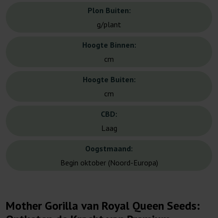
Plon Buiten:
g/plant
Hoogte Binnen:
cm
Hoogte Buiten:
cm
CBD:
Laag
Oogstmaand:
Begin oktober (Noord-Europa)
Mother Gorilla van Royal Queen Seeds: