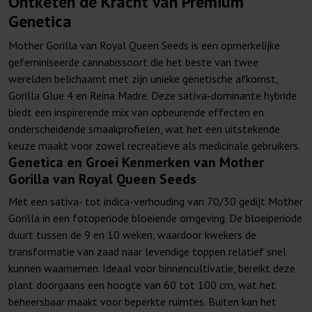
Ontketen de Kracht van Premium
Genetica
Mother Gorilla van Royal Queen Seeds is een opmerkelijke
gefeminiseerde cannabissoort die het beste van twee
werelden belichaamt met zijn unieke genetische afkomst,
Gorilla Glue 4 en Reina Madre. Deze sativa-dominante hybride
biedt een inspirerende mix van opbeurende effecten en
onderscheidende smaakprofielen, wat het een uitstekende
keuze maakt voor zowel recreatieve als medicinale gebruikers.
Genetica en Groei Kenmerken van Mother
Gorilla van Royal Queen Seeds
Met een sativa- tot indica-verhouding van 70/30 gedijt Mother
Gorilla in een fotoperiode bloeiende omgeving. De bloeiperiode
duurt tussen de 9 en 10 weken, waardoor kwekers de
transformatie van zaad naar levendige toppen relatief snel
kunnen waarnemen. Ideaal voor binnencultivatie, bereikt deze
plant doorgaans een hoogte van 60 tot 100 cm, wat het
beheersbaar maakt voor beperkte ruimtes. Buiten kan het