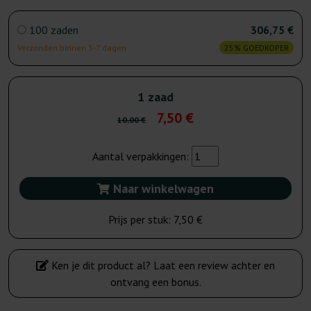
100 zaden
306,75 €
Verzonden binnen 3-7 dagen
25% GOEDKOPER
1 zaad
7,50 €
10,00 €
Aantal verpakkingen:
Naar winkelwagen
Prijs per stuk:
7,50 €
Ken je dit product al? Laat een review achter en
ontvang een bonus.