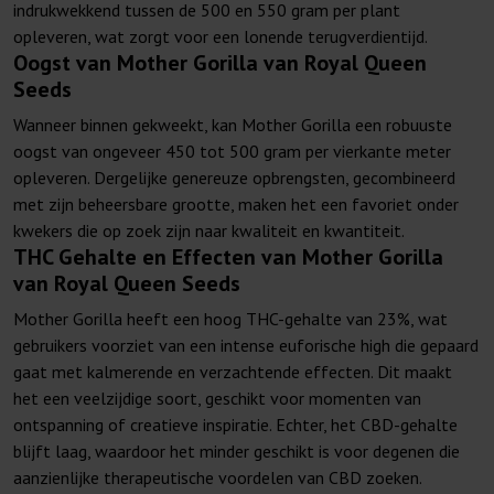
indrukwekkend tussen de 500 en 550 gram per plant
opleveren, wat zorgt voor een lonende terugverdientijd.
Oogst van Mother Gorilla van Royal Queen
Seeds
Wanneer binnen gekweekt, kan Mother Gorilla een robuuste
oogst van ongeveer 450 tot 500 gram per vierkante meter
opleveren. Dergelijke genereuze opbrengsten, gecombineerd
met zijn beheersbare grootte, maken het een favoriet onder
kwekers die op zoek zijn naar kwaliteit en kwantiteit.
THC Gehalte en Effecten van Mother Gorilla
van Royal Queen Seeds
Mother Gorilla heeft een hoog THC-gehalte van 23%, wat
gebruikers voorziet van een intense euforische high die gepaard
gaat met kalmerende en verzachtende effecten. Dit maakt
het een veelzijdige soort, geschikt voor momenten van
ontspanning of creatieve inspiratie. Echter, het CBD-gehalte
blijft laag, waardoor het minder geschikt is voor degenen die
aanzienlijke therapeutische voordelen van CBD zoeken.