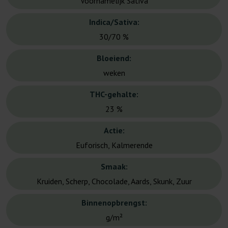
Voornamelijk Sativa
Indica/Sativa:
30/70 %
Bloeiend:
weken
THC-gehalte:
23 %
Actie:
Euforisch, Kalmerende
Smaak:
Kruiden, Scherp, Chocolade, Aards, Skunk, Zuur
Binnenopbrengst:
g/m²