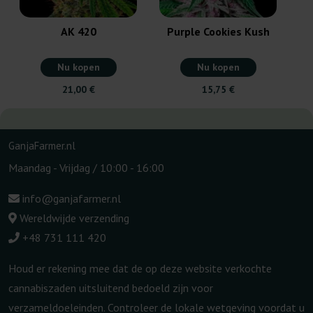
AK 420
Purple Cookies Kush
Nu kopen
Nu kopen
21,00 €
15,75 €
GanjaFarmer.nl
Maandag - Vrijdag / 10:00 - 16:00
info@ganjafarmer.nl
Wereldwijde verzending
+48 731 111 420
Houd er rekening mee dat de op deze website verkochte
cannabiszaden uitsluitend bedoeld zijn voor
verzameldoeleinden. Controleer de lokale wetgeving voordat u