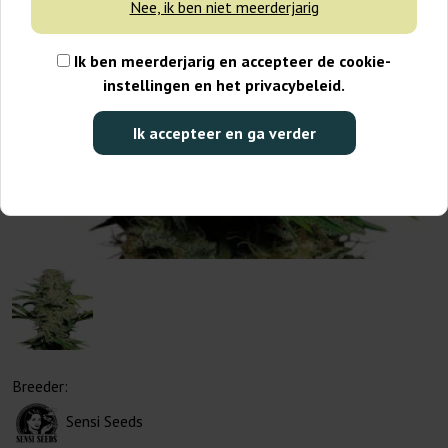
Nee, ik ben niet meerderjarig
Ik ben meerderjarig en accepteer de cookie-
instellingen en het privacybeleid.
Ik accepteer en ga verder
Breeder:
Sensi Seeds