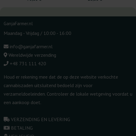
GanjaFarmer.nl
Maandag - Vrijdag / 10:00 - 16:00
info@ganjafarmer.nl
Wereldwijde verzending
+48 731 111 420
Houd er rekening mee dat de op deze website verkochte
cannabiszaden uitsluitend bedoeld zijn voor
verzameldoeleinden. Controleer de lokale wetgeving voordat u
een aankoop doet.
VERZENDING EN LEVERING
BETALING