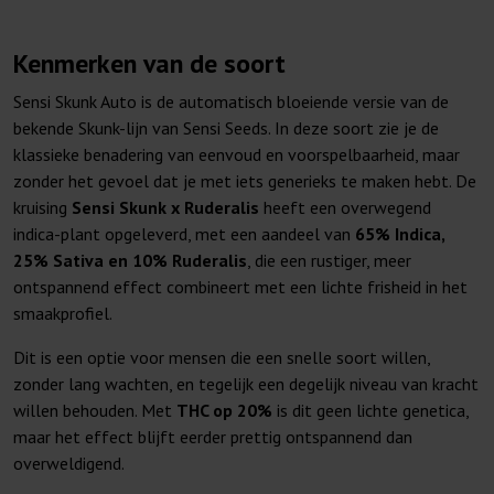
Kenmerken van de soort
Sensi Skunk Auto is de automatisch bloeiende versie van de
bekende Skunk-lijn van Sensi Seeds. In deze soort zie je de
klassieke benadering van eenvoud en voorspelbaarheid, maar
zonder het gevoel dat je met iets generieks te maken hebt. De
kruising
Sensi Skunk x Ruderalis
heeft een overwegend
indica-plant opgeleverd, met een aandeel van
65% Indica,
25% Sativa en 10% Ruderalis
, die een rustiger, meer
ontspannend effect combineert met een lichte frisheid in het
smaakprofiel.
Dit is een optie voor mensen die een snelle soort willen,
zonder lang wachten, en tegelijk een degelijk niveau van kracht
willen behouden. Met
THC op 20%
is dit geen lichte genetica,
maar het effect blijft eerder prettig ontspannend dan
overweldigend.