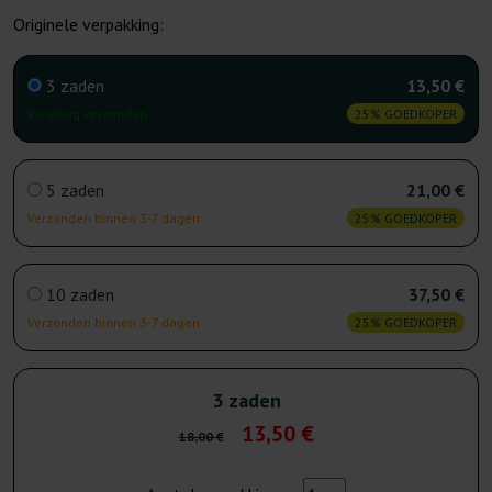
Originele verpakking:
3 zaden
13,50 €
Vandaag verzonden
25% GOEDKOPER
5 zaden
21,00 €
Verzonden binnen 3-7 dagen
25% GOEDKOPER
10 zaden
37,50 €
Verzonden binnen 3-7 dagen
25% GOEDKOPER
3 zaden
13,50 €
18,00 €