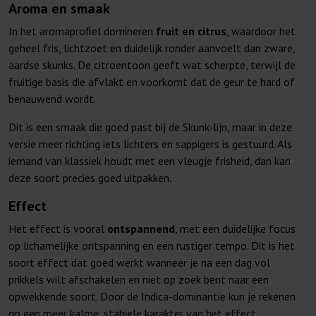
Aroma en smaak
In het aromaprofiel domineren
fruit en citrus
, waardoor het
geheel fris, lichtzoet en duidelijk ronder aanvoelt dan zware,
aardse skunks. De citroentoon geeft wat scherpte, terwijl de
fruitige basis die afvlakt en voorkomt dat de geur te hard of
benauwend wordt.
Dit is een smaak die goed past bij de Skunk-lijn, maar in deze
versie meer richting iets lichters en sappigers is gestuurd. Als
iemand van klassiek houdt met een vleugje frisheid, dan kan
deze soort precies goed uitpakken.
Effect
Het effect is vooral
ontspannend
, met een duidelijke focus
op lichamelijke ontspanning en een rustiger tempo. Dit is het
soort effect dat goed werkt wanneer je na een dag vol
prikkels wilt afschakelen en niet op zoek bent naar een
opwekkende soort. Door de Indica-dominantie kun je rekenen
op een meer kalme, stabiele karakter van het effect.