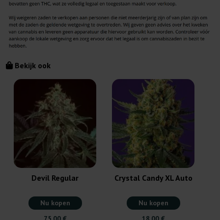
Bekijk ook
Devil Regular
Crystal Candy XL Auto
Nu kopen
Nu kopen
75,00 €
18,00 €