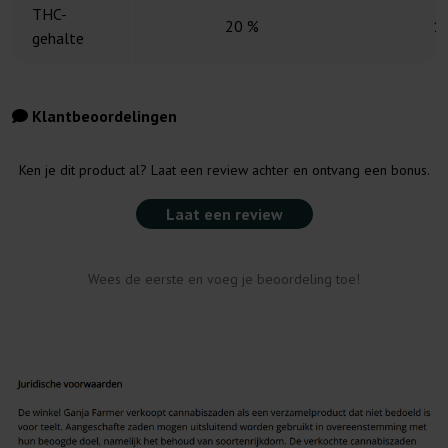
THC-
20 %
1
gehalte
Klantbeoordelingen
Ken je dit product al? Laat een review achter en ontvang een bonus.
Laat een review
Wees de eerste en voeg je beoordeling toe!