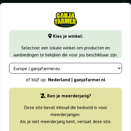
0
GanjaFarmer.nl
Wiet soorten
Blueberry
Cheese Berry
Kies je winkel:
Cheese Berry 00 Seeds Bank
Selecteer een lokale winkel om producten en
aanbiedingen te bekijken die voor jou beschikbaar zijn.
of blijf op:
Nederland | ganjafarmer.nl
Ben je meerderjarig?
Deze site bevat inhoud die bedoeld is voor
meerderjarigen.
Als je niet meerderjarig bent, verlaat deze site.