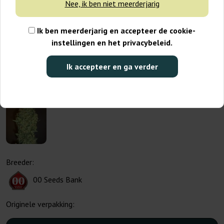
Nee, ik ben niet meerderjarig
Ik ben meerderjarig en accepteer de cookie-
instellingen en het privacybeleid.
Ik accepteer en ga verder
Breeder:
00 Seeds Bank
Originele verpakking: