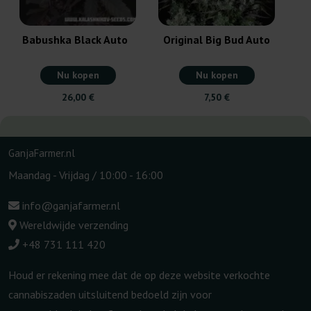
Babushka Black Auto
Original Big Bud Auto
Nu kopen
Nu kopen
26,00 €
7,50 €
GanjaFarmer.nl
Maandag - Vrijdag / 10:00 - 16:00
info@ganjafarmer.nl
Wereldwijde verzending
+48 731 111 420
Houd er rekening mee dat de op deze website verkochte
cannabiszaden uitsluitend bedoeld zijn voor