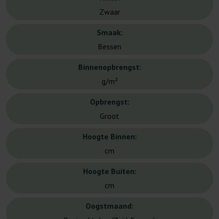
Zwaar
Smaak:
Bessen
Binnenopbrengst:
g/m²
Opbrengst:
Groot
Hoogte Binnen:
cm
Hoogte Buiten:
cm
Oogstmaand: