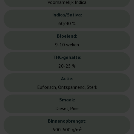
Voornamelijk Indica
Indica/Sativa:
60/40 %
Bloeiend:
9-10 weken
THC-gehalte:
20-25 %
Actie:
Euforisch, Ontspannend, Sterk
Smaak:
Diesel, Pine
Binnenopbrengst:
500-600 g/m²