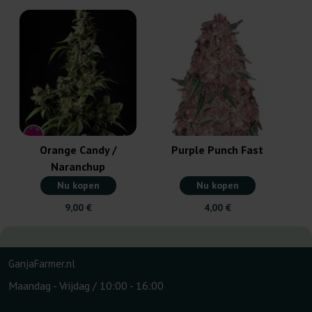
Orange Candy /
Purple Punch Fast
Naranchup
Nu kopen
Nu kopen
9,00 €
4,00 €
GanjaFarmer.nl
Maandag - Vrijdag / 10:00 - 16:00