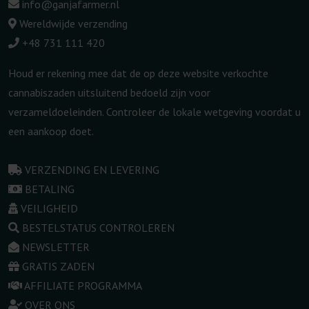
info@ganjafarmer.nl
Wereldwijde verzending
+48 731 111 420
Houd er rekening mee dat de op deze website verkochte
cannabiszaden uitsluitend bedoeld zijn voor
verzameldoeleinden. Controleer de lokale wetgeving voordat u
een aankoop doet.
VERZENDING EN LEVERING
BETALING
VEILIGHEID
BESTELSTATUS CONTROLEREN
NEWSLETTER
GRATIS ZADEN
AFFILIATE PROGRAMMA
OVER ONS