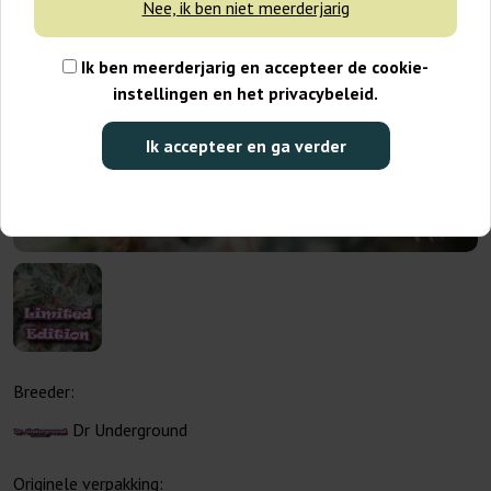
Nee, ik ben niet meerderjarig
Ik ben meerderjarig en accepteer de cookie-
instellingen en het privacybeleid.
Ik accepteer en ga verder
Breeder:
Dr Underground
Originele verpakking: