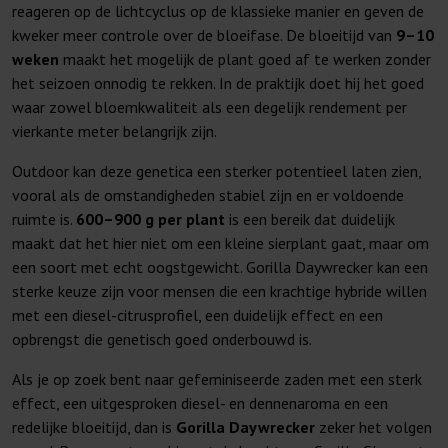
reageren op de lichtcyclus op de klassieke manier en geven de
kweker meer controle over de bloeifase. De bloeitijd van
9–10
weken
maakt het mogelijk de plant goed af te werken zonder
het seizoen onnodig te rekken. In de praktijk doet hij het goed
waar zowel bloemkwaliteit als een degelijk rendement per
vierkante meter belangrijk zijn.
Outdoor kan deze genetica een sterker potentieel laten zien,
vooral als de omstandigheden stabiel zijn en er voldoende
ruimte is.
600–900 g per plant
is een bereik dat duidelijk
maakt dat het hier niet om een kleine sierplant gaat, maar om
een soort met echt oogstgewicht. Gorilla Daywrecker kan een
sterke keuze zijn voor mensen die een krachtige hybride willen
met een diesel-citrusprofiel, een duidelijk effect en een
opbrengst die genetisch goed onderbouwd is.
Als je op zoek bent naar gefeminiseerde zaden met een sterk
effect, een uitgesproken diesel- en dennenaroma en een
redelijke bloeitijd, dan is
Gorilla Daywrecker
zeker het volgen