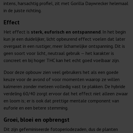
intens, harsachtig profiel, zit met Gorilla Daywrecker helemaal
in de juiste richting.
Effect
Het effect is
sterk, euforisch en ontspannend
. In het begin
kun je een duidelijker, licht opbeurend effect voelen dat later
overgaat in een rustiger, meer lichamelijke ontspanning. Dit is
geen soort voor licht, neutraal gebruik — het karakter is
concreet en bij hoger THC kan het echt goed voelbaar zijn.
Door deze opbouw zien veel gebruikers het als een goede
keuze voor de avond of voor momenten waarop ze willen
kalmeren zonder meteen volledig vast te plakken. De hybride
verdeling 60/40 zorgt ervoor dat het effect niet alleen zwaar
en loom is; er is ook dat prettige mentale component van
euforie en een betere stemming.
Groei, bloei en opbrengst
Dit zijn gefeminiseerde fotoperiodezaden, dus de planten