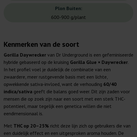
Plon Buiten:
600-900 g/plant
Kenmerken van de soort
Gorilla Daywrecker
van Dr Underground is een gefeminiseerde
hybride gebaseerd op de kruising
Gorilla Glue × Daywrecker
.
In het profiel voel je duidelijk de combinatie van een
zwaardere, meer rustgevende basis met een lichte,
opwekkende sativa-invloed, want de verhouding
60/40
indica/sativa
geeft die balans goed weer. Dit zijn zaden voor
mensen die op zoek zijn naar een soort met een sterk THC-
potentieel, maar tegelijk een genetica willen die niet
eendimensionaal is.
Met
THC op 20–25%
richt deze lijn zich op gebruikers die van
een duidelijk effect en een uitgesproken aroma houden. De