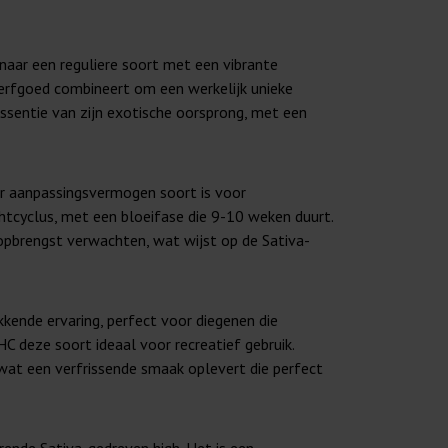
 naar een reguliere soort met een vibrante
erfgoed combineert om een werkelijk unieke
ssentie van zijn exotische oorsprong, met een
r aanpassingsvermogen soort is voor
htcyclus, met een bloeifase die 9-10 weken duurt.
 opbrengst verwachten, wat wijst op de Sativa-
kende ervaring, perfect voor diegenen die
C deze soort ideaal voor recreatief gebruik.
wat een verfrissende smaak oplevert die perfect