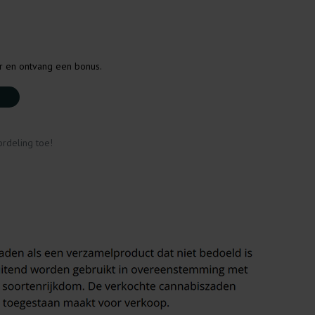
er en ontvang een bonus.
rdeling toe!