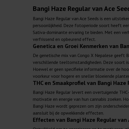
Bangi Haze Regular van Ace Seed
Bangi Haze Regular van Ace Seeds is een uitsteken
persoonlijkheid. Deze fotoperiode soort heeft e
Sativa-dominante ervaring te bieden. Met een ver
verfrissend en opbeurend effect.
Genetica en Groei Kenmerken van Ban
De genetische mix van Congo X Nepalese geeft B
verschillende teeltomstandigheden. Deze soort is
Hoewel er geen specifieke informatie over de hoo
voorkeur voor hogere en sneller bloeiende plante
THC en Smaakprofiel van Bangi Haze 
Bangi Haze Regular levert een overtuigende THC-i
motivatie en energie van hun cannabis zoeken. Hoe
Bangi Haze wordt geprezen om zijn onderscheiden
aansluit bij de opwekkende effecten.
Effecten van Bangi Haze Regular van