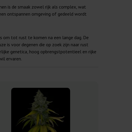
onen is de smaak zowel rijk als complex, wat
in een ontspannen omgeving of gedeeld wordt
is om tot rust te komen na een lange dag. De
e is voor degenen die op zoek zijn naar rust
lijke genetica, hoog opbrengstpotentieel en rijke
il ervaren.