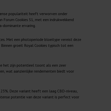
mense populariteit heeft verworven onder
 van Forum Cookies S1, met een indrukwekkend
a-dominante ervaring.
ces. Met een photoperiode bloeitype vereist deze
 Binnen groeit Royal Cookies typisch tot een
het zijn potentieel toont als een zeer
en, wat aanzienlijke rendementen biedt voor
n 23%. Deze variant heeft een laag CBD-niveau,
ntense potentie van deze variant is perfect voor