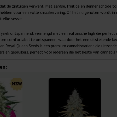
 dat de zintuigen verwent. Met aardse, fruitige en dennenachtige t
ng hebben voor een volle smaakervaring. Of het nu genoten wordt 
 elke sessie.
fysiek ontspannend, vermengd met een euforische high die perfect 
al om comfortabel te ontspannen, waardoor het een uitstekende keuz
an Royal Queen Seeds is een premium cannabisvariant die uitzonder
s en gebruikers, perfect voor iedereen die het beste van cannabis w
en: