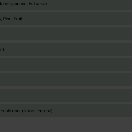
ek ontspannen, Euforisch
, Pine, Fruit
ant
en oktober (Noord-Europa)