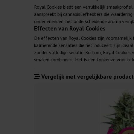
Royal Cookies biedt een verrukkelijk smaakprofiel
aanspreekt bij cannabisliefhebbers die waarderi
onder vrienden, het onderscheidende aroma verrijkt
Effecten van Royal Cookies
De effecten van Royal Cookies zijn voornamelijk 
kalmerende sensaties die het induceert zijn idea
zonder volledige sedatie. Kortom, Royal Cookies v
smaken combineert. Het is een topkeuze voor teler
Vergelijk met vergelijkbare product