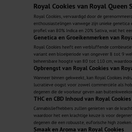
Royal Cookies van Royal Queen 
Royal Cookies, vervaardigd door de gerenommeerde
enthousiastelingen vanwege zijn unieke genetica 
profiel van 80% Indica en 20% Sativa, wat het ee
Genetica en Groeikenmerken van Roya
Royal Cookies heeft een verbluffende combinatie 
variant een bloeiperiode van ongeveer 8 tot 9 wek
beheersbare hoogte van 80 tot 110 cm, waardoor z
Opbrengst van Royal Cookies van Roy
Wanneer binnen gekweekt, kan Royal Cookies indr
lucratieve oogst voor zowel commerciële als hob
degenen die de voorkeur geven aan buitenkweek
THC en CBD Inhoud van Royal Cookies
Cannabisliefhebbers zullen genieten van de krach
waardoor het een krachtige keuze is voor degenen d
degenen die een robuuste, euforische high zoeken.
Smaak en Aroma van Royal Cookies