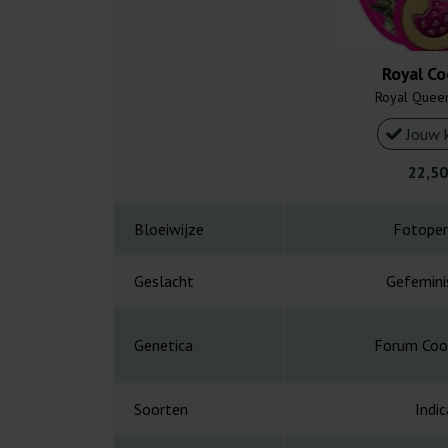
Royal Co
Royal Quee
Jouw 
22,50
Bloeiwijze
Fotoper
Geslacht
Gefemini
Genetica
Forum Coo
Soorten
Indic