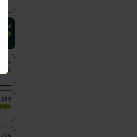
,50 €
KOPER
,00 €
KOPER
,25 €
KOPER
,75 €