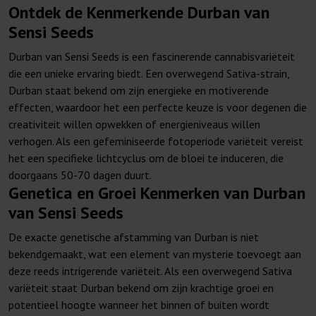
Ontdek de Kenmerkende Durban van
Sensi Seeds
Durban van Sensi Seeds is een fascinerende cannabisvariëteit
die een unieke ervaring biedt. Een overwegend Sativa-strain,
Durban staat bekend om zijn energieke en motiverende
effecten, waardoor het een perfecte keuze is voor degenen die
creativiteit willen opwekken of energieniveaus willen
verhogen. Als een gefeminiseerde fotoperiode variëteit vereist
het een specifieke lichtcyclus om de bloei te induceren, die
doorgaans 50-70 dagen duurt.
Genetica en Groei Kenmerken van Durban
van Sensi Seeds
De exacte genetische afstamming van Durban is niet
bekendgemaakt, wat een element van mysterie toevoegt aan
deze reeds intrigerende variëteit. Als een overwegend Sativa
variëteit staat Durban bekend om zijn krachtige groei en
potentieel hoogte wanneer het binnen of buiten wordt