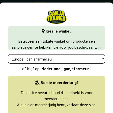
0
GanjaFarmer.nl
Zaadsoorten
Sativa zaden
Durban
Kies je winkel:
Durban Sensi Seeds
Selecteer een lokale winkel om producten en
aanbiedingen te bekijken die voor jou beschikbaar zijn.
-25%
+gratisie
of blijf op:
Nederland | ganjafarmer.nl
Ben je meerderjarig?
Deze site bevat inhoud die bedoeld is voor
meerderjarigen.
Als je niet meerderjarig bent, verlaat deze site.