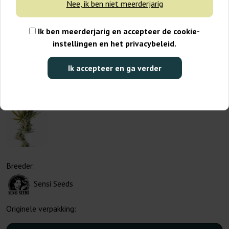
Nee, ik ben niet meerderjarig
Ik ben meerderjarig en accepteer de cookie-
instellingen en het privacybeleid.
Ik accepteer en ga verder
Breeder:
Sensi Seeds
Originele verpakking: