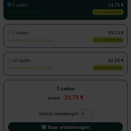
3 zaden
21,75 €
Verzonden binnen 24u
25% GOEDKOPER
5 zaden
35,25 €
Verzonden binnen 3-7 dagen
25% GOEDKOPER
10 zaden
62,25 €
Verzonden binnen 3-7 dagen
25% GOEDKOPER
3 zaden
21,75 €
29,00 €
Aantal verpakkingen:
Naar winkelwagen