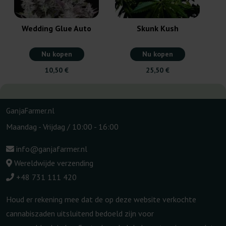
Wedding Glue Auto
Skunk Kush
Nu kopen
Nu kopen
10,50 €
25,50 €
GanjaFarmer.nl
Maandag - Vrijdag / 10:00 - 16:00
info@ganjafarmer.nl
Wereldwijde verzending
+48 731 111 420
Houd er rekening mee dat de op deze website verkochte
cannabiszaden uitsluitend bedoeld zijn voor