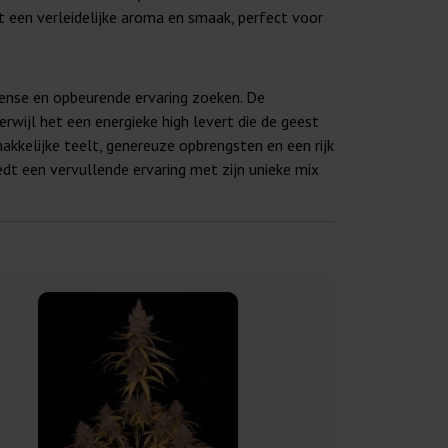
t een verleidelijke aroma en smaak, perfect voor
tense en opbeurende ervaring zoeken. De
erwijl het een energieke high levert die de geest
akkelijke teelt, genereuze opbrengsten en een rijk
edt een vervullende ervaring met zijn unieke mix