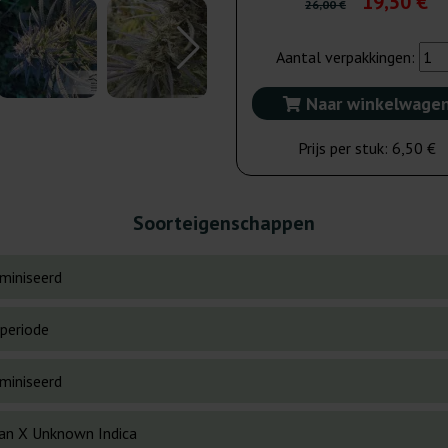
19,50 €
26,00 €
Aantal verpakkingen:
Naar winkelwage
Prijs per stuk:
6,50 €
Soorteigenschappen
miniseerd
periode
miniseerd
an X Unknown Indica