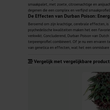
smaakpalet, met zoete, citroenachtige en anijsac
degenen die een complex en verfijnd smaakprofie
De Effecten van Durban Poison: Ener
Beroemd om zijn krachtige, cerebrale effecten, i
psychedelische kwaliteiten maken het een favoriet 
verkwikt. Concluderend, Durban Poison van Dutch P
terpeenprofiel combineert. Of je nu een ervaren t
van genetica en effecten, wat het een onmisbare 
Vergelijk met vergelijkbare product