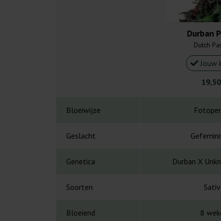
Durban P
Dutch Pa
Jouw 
19,50
Bloeiwijze
Fotoper
Geslacht
Gefemini
Genetica
Durban X Unkn
Soorten
Sativ
Bloeiend
8 wek