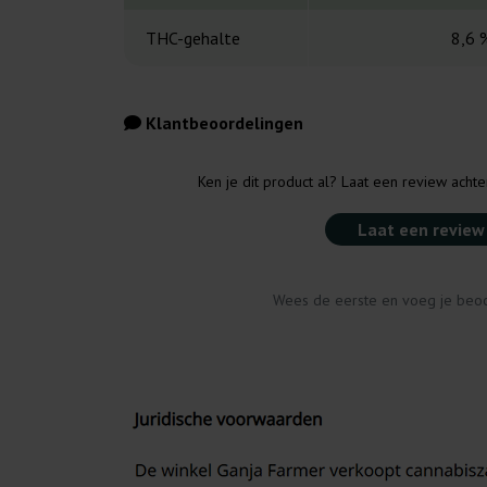
THC-gehalte
8,6 
Klantbeoordelingen
Ken je dit product al? Laat een review acht
Laat een review
Wees de eerste en voeg je beoo