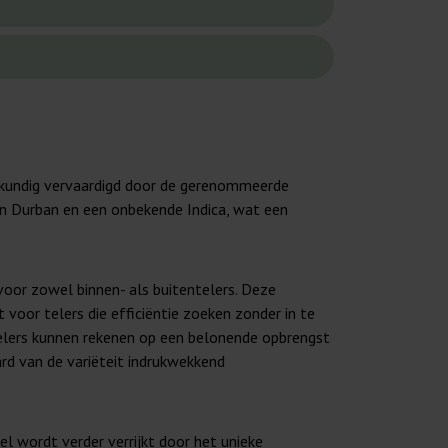
akkundig vervaardigd door de gerenommeerde
van Durban en een onbekende Indica, wat een
voor zowel binnen- als buitentelers. Deze
voor telers die efficiëntie zoeken zonder in te
ntelers kunnen rekenen op een belonende opbrengst
rd van de variëteit indrukwekkend
 wordt verder verrijkt door het unieke