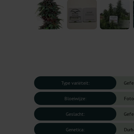
Type variëteit:
Gefe
Bloeiwijze:
Foto
Geslacht:
Gefe
Genetica:
Durb