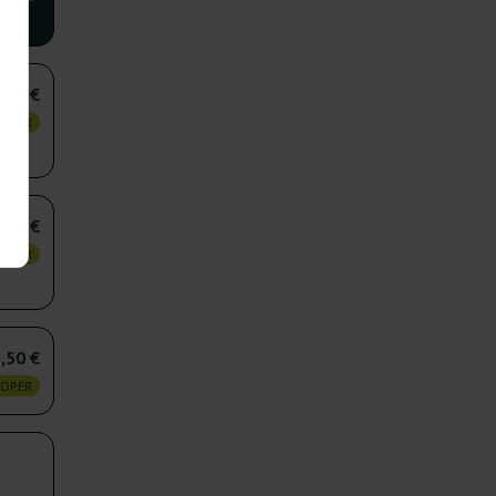
,00 €
KOPER
,25 €
KOPER
,50 €
KOPER