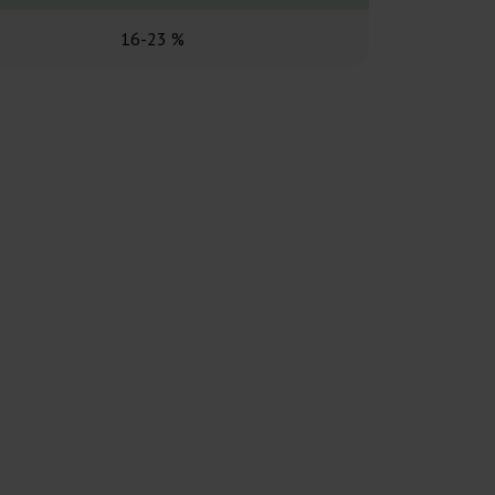
16-23 %
27 