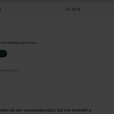
%
13-16 %
er en ontvang een bonus.
rdeling toe!