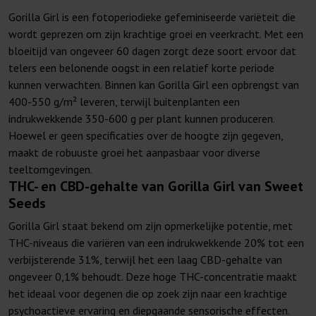
Gorilla Girl is een fotoperiodieke gefeminiseerde variëteit die
wordt geprezen om zijn krachtige groei en veerkracht. Met een
bloeitijd van ongeveer 60 dagen zorgt deze soort ervoor dat
telers een belonende oogst in een relatief korte periode
kunnen verwachten. Binnen kan Gorilla Girl een opbrengst van
400-550 g/m² leveren, terwijl buitenplanten een
indrukwekkende 350-600 g per plant kunnen produceren.
Hoewel er geen specificaties over de hoogte zijn gegeven,
maakt de robuuste groei het aanpasbaar voor diverse
teeltomgevingen.
THC- en CBD-gehalte van Gorilla Girl van Sweet
Seeds
Gorilla Girl staat bekend om zijn opmerkelijke potentie, met
THC-niveaus die variëren van een indrukwekkende 20% tot een
verbijsterende 31%, terwijl het een laag CBD-gehalte van
ongeveer 0,1% behoudt. Deze hoge THC-concentratie maakt
het ideaal voor degenen die op zoek zijn naar een krachtige
psychoactieve ervaring en diepgaande sensorische effecten.