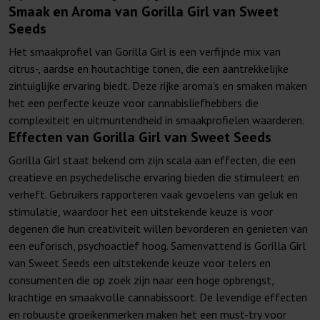
Smaak en Aroma van Gorilla Girl van Sweet
Seeds
Het smaakprofiel van Gorilla Girl is een verfijnde mix van
citrus-, aardse en houtachtige tonen, die een aantrekkelijke
zintuiglijke ervaring biedt. Deze rijke aroma's en smaken maken
het een perfecte keuze voor cannabisliefhebbers die
complexiteit en uitmuntendheid in smaakprofielen waarderen.
Effecten van Gorilla Girl van Sweet Seeds
Gorilla Girl staat bekend om zijn scala aan effecten, die een
creatieve en psychedelische ervaring bieden die stimuleert en
verheft. Gebruikers rapporteren vaak gevoelens van geluk en
stimulatie, waardoor het een uitstekende keuze is voor
degenen die hun creativiteit willen bevorderen en genieten van
een euforisch, psychoactief hoog. Samenvattend is Gorilla Girl
van Sweet Seeds een uitstekende keuze voor telers en
consumenten die op zoek zijn naar een hoge opbrengst,
krachtige en smaakvolle cannabissoort. De levendige effecten
en robuuste groeikenmerken maken het een must-try voor