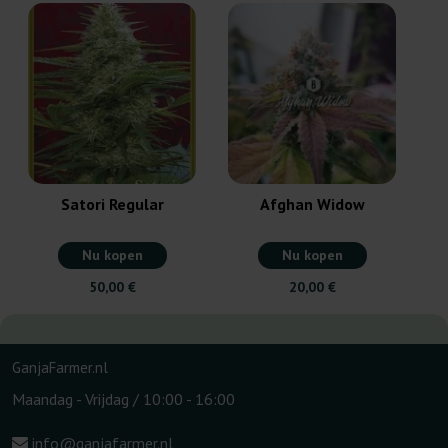
Satori Regular
Afghan Widow
Nu kopen
Nu kopen
50,00 €
20,00 €
GanjaFarmer.nl
Maandag - Vrijdag / 10:00 - 16:00
info@ganjafarmer.nl