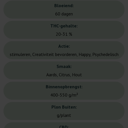
Bloeiend:
60 dagen
THC-gehalte:
20-31 %
Actie:
stimuleren, Creativiteit bevorderen, Happy, Psychedelisch
Smaak:
Aards, Citrus, Hout
Binnenopbrengst:
400-550 g/m²
Plon Buiten:
g/plant
CBD: