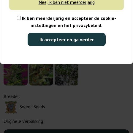
Nee, ik ben niet meerderjarig
Ik ben meerderjarig en accepteer de cookie-
instellingen en het privacybeleid.
Ik accepteer en ga verder
Breeder:
Sweet Seeds
Originele verpakking: