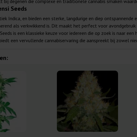
t bij degenen die complexe en traditionele cannabis smaken waard
ensi Seeds
stiek Indica, en bieden een sterke, langdurige en diep ontspannende
erend als verkwikkend is. Dit maakt het perfect voor avondgebruik 
 Seeds is een klassieke keuze voor iedereen die op zoek is naar een 
edt een vervullende cannabiservaring die aanspreekt bij zowel nie
en: