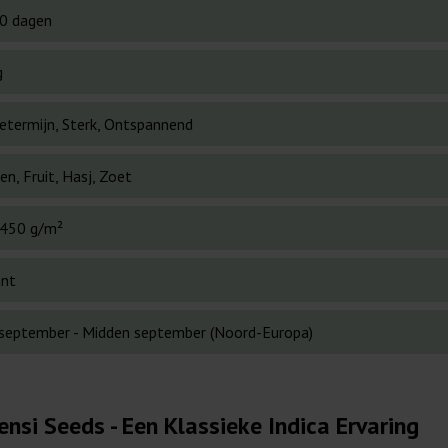
0 dagen
g
etermijn, Sterk, Ontspannend
en, Fruit, Hasj, Zoet
450 g/m²
ant
 september - Midden september (Noord-Europa)
ensi Seeds - Een Klassieke Indica Ervaring