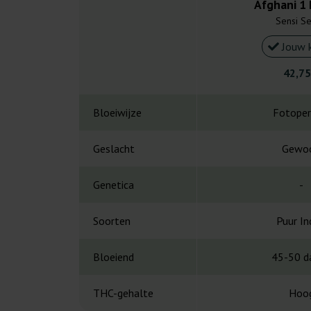
Afghani 1 
Sensi S
Jouw 
42,75
Bloeiwijze
Fotoper
Geslacht
Gewo
Genetica
-
Soorten
Puur In
Bloeiend
45-50 d
THC-gehalte
Hoo