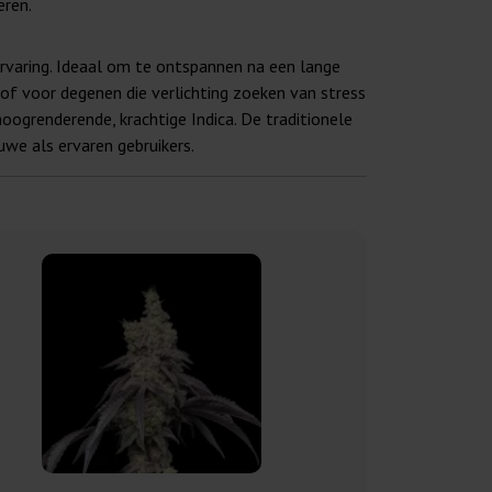
eren.
 ervaring. Ideaal om te ontspannen na een lange
of voor degenen die verlichting zoeken van stress
hoogrenderende, krachtige Indica. De traditionele
uwe als ervaren gebruikers.