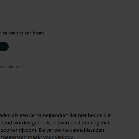
er en ontvang een bonus.
rdeling toe!