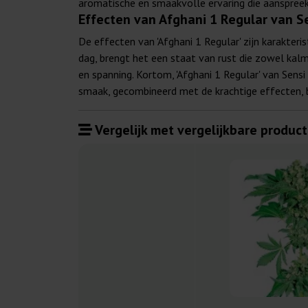
aromatische en smaakvolle ervaring die aanspreek
Effecten van Afghani 1 Regular van S
De effecten van 'Afghani 1 Regular' zijn karakteri
dag, brengt het een staat van rust die zowel kalm
en spanning. Kortom, 'Afghani 1 Regular' van Sensi
smaak, gecombineerd met de krachtige effecten, bi
Vergelijk met vergelijkbare product