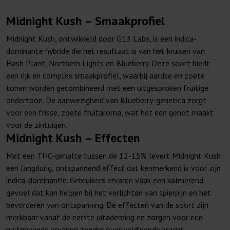
Midnight Kush – Smaakprofiel
Midnight Kush, ontwikkeld door G13 Labs, is een indica-
dominante hybride die het resultaat is van het kruisen van
Hash Plant, Northern Lights en Blueberry. Deze soort biedt
een rijk en complex smaakprofiel, waarbij aardse en zoete
tonen worden gecombineerd met een uitgesproken fruitige
ondertoon. De aanwezigheid van Blueberry-genetica zorgt
voor een frisse, zoete fruitaroma, wat het een genot maakt
voor de zintuigen.
Midnight Kush – Effecten
Met een THC-gehalte tussen de 12-15% levert Midnight Kush
een langdurig, ontspannend effect dat kenmerkend is voor zijn
indica-dominantie. Gebruikers ervaren vaak een kalmerend
gevoel dat kan helpen bij het verlichten van spierpijn en het
bevorderen van ontspanning. De effecten van de soort zijn
merkbaar vanaf de eerste uitademing en zorgen voor een
rustgevende ervaring zonder overweldigende kracht.