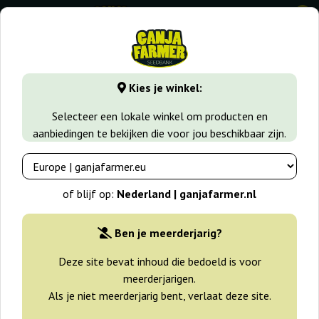
0
GanjaFarmer.nl
Seedbanks
G13 Labs
Midnight Kush
Kies je winkel:
Midnight Kush G13 Labs
Selecteer een lokale winkel om producten en
aanbiedingen te bekijken die voor jou beschikbaar zijn.
of blijf op:
Nederland | ganjafarmer.nl
Ben je meerderjarig?
Deze site bevat inhoud die bedoeld is voor
meerderjarigen.
Als je niet meerderjarig bent, verlaat deze site.