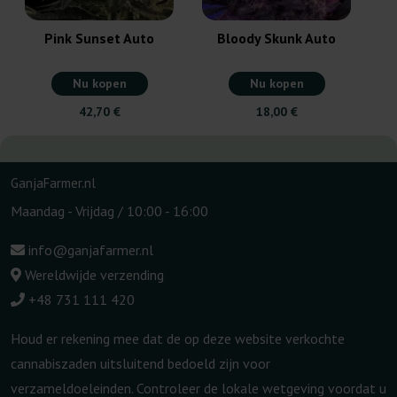
Pink Sunset Auto
Bloody Skunk Auto
Nu kopen
Nu kopen
42,70 €
18,00 €
GanjaFarmer.nl
Maandag - Vrijdag / 10:00 - 16:00
info@ganjafarmer.nl
Wereldwijde verzending
+48 731 111 420
Houd er rekening mee dat de op deze website verkochte
cannabiszaden uitsluitend bedoeld zijn voor
verzameldoeleinden. Controleer de lokale wetgeving voordat u