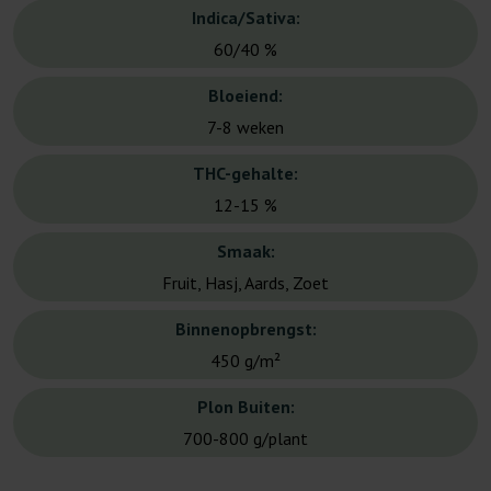
Indica/Sativa:
60/40 %
Bloeiend:
7-8 weken
THC-gehalte:
12-15 %
Smaak:
Fruit, Hasj, Aards, Zoet
Binnenopbrengst:
450 g/m²
Plon Buiten:
700-800 g/plant