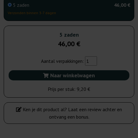
5 zaden
46,00 €
Verzonden binnen 3-7 dagen
5 zaden
46,00 €
Aantal verpakkingen:
Naar winkelwagen
Prijs per stuk:
9,20 €
Ken je dit product al? Laat een review achter en
ontvang een bonus.