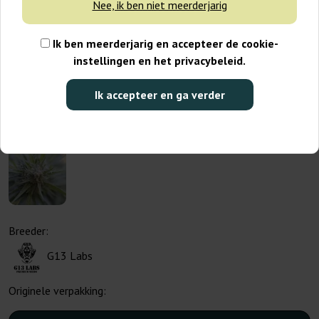
Nee, ik ben niet meerderjarig
Ik ben meerderjarig en accepteer de cookie-
instellingen en het privacybeleid.
Ik accepteer en ga verder
Breeder:
G13 Labs
Originele verpakking: