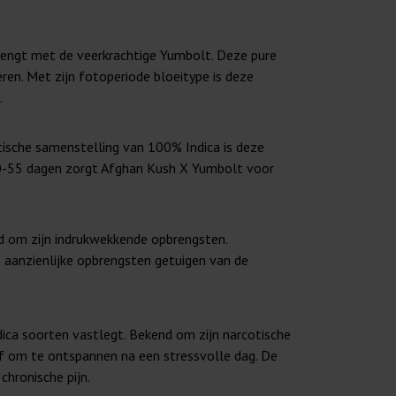
mengt met de veerkrachtige Yumbolt. Deze pure
ren. Met zijn fotoperiode bloeitype is deze
.
tische samenstelling van 100% Indica is deze
 50-55 dagen zorgt Afghan Kush X Yumbolt voor
d om zijn indrukwekkende opbrengsten.
 aanzienlijke opbrengsten getuigen van de
ica soorten vastlegt. Bekend om zijn narcotische
of om te ontspannen na een stressvolle dag. De
hronische pijn.