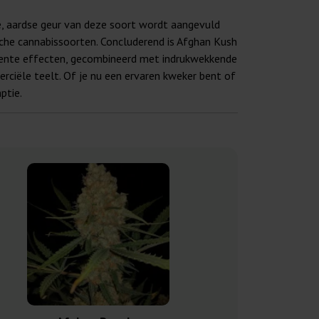
e, aardse geur van deze soort wordt aangevuld
che cannabissoorten. Concluderend is Afghan Kush
otente effecten, gecombineerd met indrukwekkende
ciële teelt. Of je nu een ervaren kweker bent of
ptie.