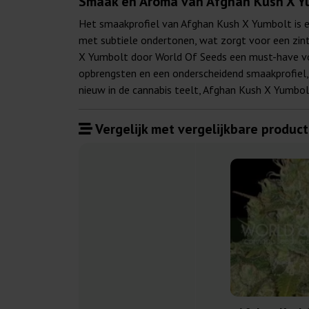
Smaak en Aroma van Afghan Kush X Y
Het smaakprofiel van Afghan Kush X Yumbolt is e
met subtiele ondertonen, wat zorgt voor een zin
X Yumbolt door World Of Seeds een must-have voo
opbrengsten en een onderscheidend smaakprofiel, 
nieuw in de cannabis teelt, Afghan Kush X Yumbol
Vergelijk met vergelijkbare product