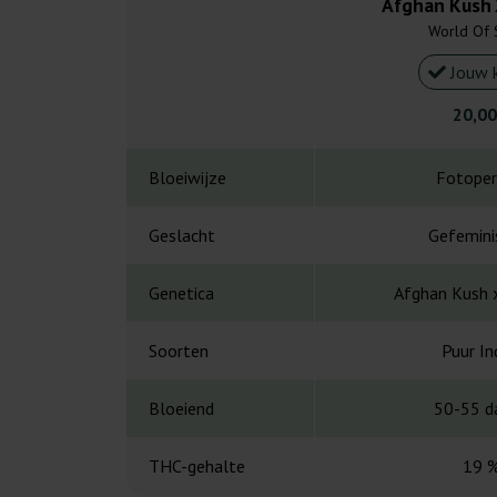
Afghan Kush 
World Of 
Jouw 
20,00
Bloeiwijze
Fotoper
Geslacht
Gefemini
Genetica
Afghan Kush 
Soorten
Puur In
Bloeiend
50-55 d
THC-gehalte
19 