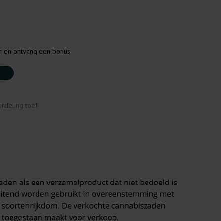
er en ontvang een bonus.
rdeling toe!