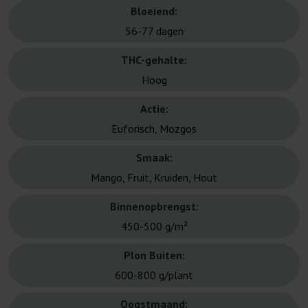
Bloeiend:
56-77 dagen
THC-gehalte:
Hoog
Actie:
Euforisch, Mozgos
Smaak:
Mango, Fruit, Kruiden, Hout
Binnenopbrengst:
450-500 g/m²
Plon Buiten:
600-800 g/plant
Oogstmaand: