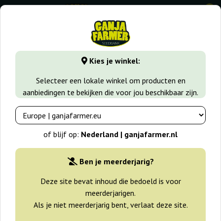
0
GanjaFarmer.nl
Wiet soorten
Haze
Mango Haze Regul
Kies je winkel:
Mango Haze Regular Mr. Nice
Selecteer een lokale winkel om producten en
aanbiedingen te bekijken die voor jou beschikbaar zijn.
of blijf op:
Nederland | ganjafarmer.nl
Ben je meerderjarig?
Deze site bevat inhoud die bedoeld is voor
meerderjarigen.
Als je niet meerderjarig bent, verlaat deze site.