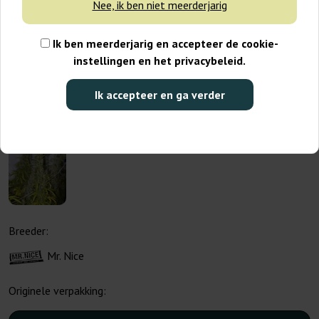
Nee, ik ben niet meerderjarig
Ik ben meerderjarig en accepteer de cookie-
instellingen en het privacybeleid.
Ik accepteer en ga verder
Breeder:
Mr. Nice
Originele verpakking: