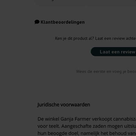
Klantbeoordelingen
Ken je dit product al? Laat een review acht
Laat een review
Wees de eerste en voeg je beoo