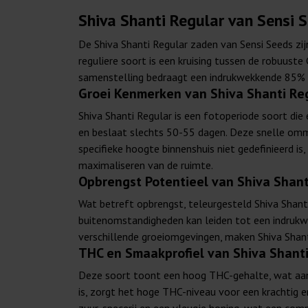
Shiva Shanti Regular van Sensi 
De Shiva Shanti Regular zaden van Sensi Seeds zi
reguliere soort is een kruising tussen de robuus
samenstelling bedraagt een indrukwekkende 85% In
Groei Kenmerken van Shiva Shanti Re
Shiva Shanti Regular is een fotoperiode soort die 
en beslaat slechts 50-55 dagen. Deze snelle om
specifieke hoogte binnenshuis niet gedefinieerd i
maximaliseren van de ruimte.
Opbrengst Potentieel van Shiva Shant
Wat betreft opbrengst, teleurgesteld Shiva Shant
buitenomstandigheden kan leiden tot een indrukw
verschillende groeiomgevingen, maken Shiva Shant
THC en Smaakprofiel van Shiva Shanti
Deze soort toont een hoog THC-gehalte, wat aant
is, zorgt het hoge THC-niveau voor een krachtig 