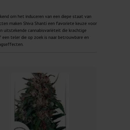
ekend om het induceren van een diepe staat van
cten maken Shiva Shanti een favoriete keuze voor
n uitstekende cannabisvariëteit die krachtige
 een teler die op zoek is naar betrouwbare en
ingseffecten.