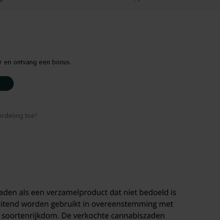
er en ontvang een bonus.
rdeling toe!