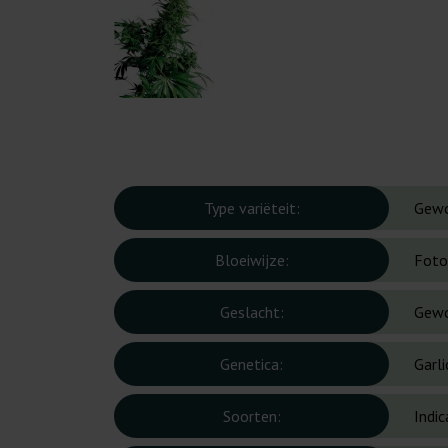
Type variëteit:
Gew
Bloeiwijze:
Foto
Geslacht:
Gew
Genetica:
Garl
Soorten:
Indic