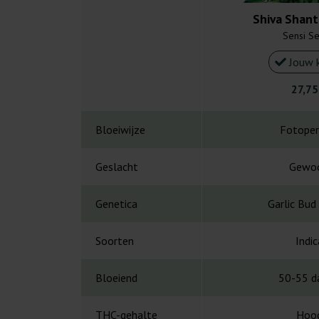
Shiva Shant
Sensi S
Jouw 
27,75
Bloeiwijze
Fotoper
Geslacht
Gewo
Genetica
Garlic Bud
Soorten
Indic
Bloeiend
50-55 d
THC-gehalte
Hoo