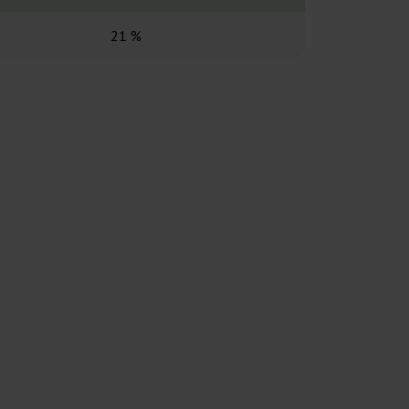
21 %
17 