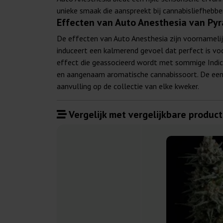
unieke smaak die aanspreekt bij cannabisliefhebbe
Effecten van Auto Anesthesia van Py
De effecten van Auto Anesthesia zijn voornamelij
induceert een kalmerend gevoel dat perfect is vo
effect die geassocieerd wordt met sommige Indic
en aangenaam aromatische cannabissoort. De eenv
aanvulling op de collectie van elke kweker.
Vergelijk met vergelijkbare product