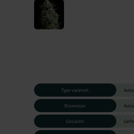
Type variëteit:
Auto
Bloeiwijze:
Auto
Geslacht:
Gefe