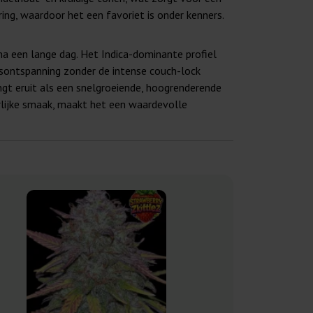
ing, waardoor het een favoriet is onder kenners.
a een lange dag. Het Indica-dominante profiel
msontspanning zonder de intense couch-lock
gt eruit als een snelgroeiende, hoogrenderende
lijke smaak, maakt het een waardevolle