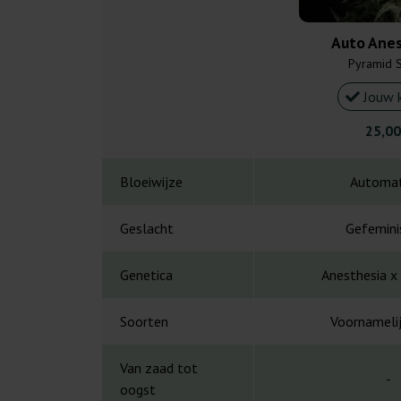
Auto Anes
Pyramid 
Jouw 
25,00
Bloeiwijze
Automat
Geslacht
Gefemini
Genetica
Anesthesia x 
Soorten
Voornamelij
Van zaad tot
-
oogst