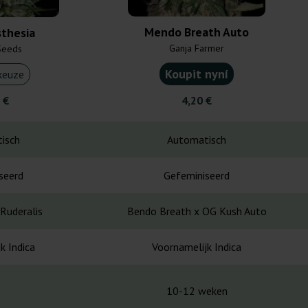
Mendo Breath Auto
thesia
Ganja Farmer
Seeds
Koupit nyní
keuze
 €
4,20 €
isch
Automatisch
seerd
Gefeminiseerd
Ruderalis
Bendo Breath x OG Kush Auto
k Indica
Voornamelijk Indica
10-12 weken