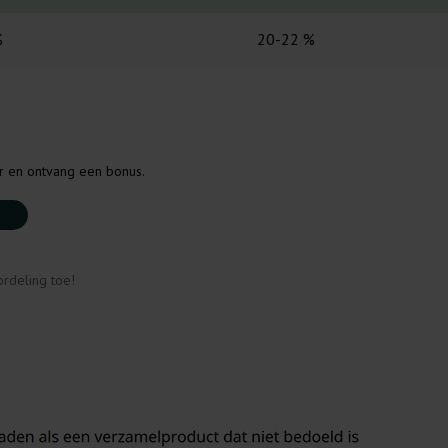
%
20-22 %
er en ontvang een bonus.
rdeling toe!