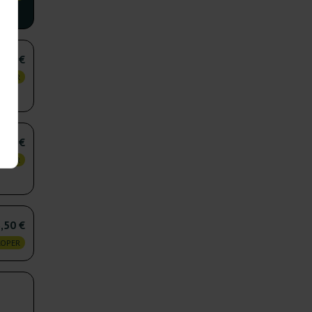
,00 €
KOPER
,25 €
KOPER
,50 €
KOPER