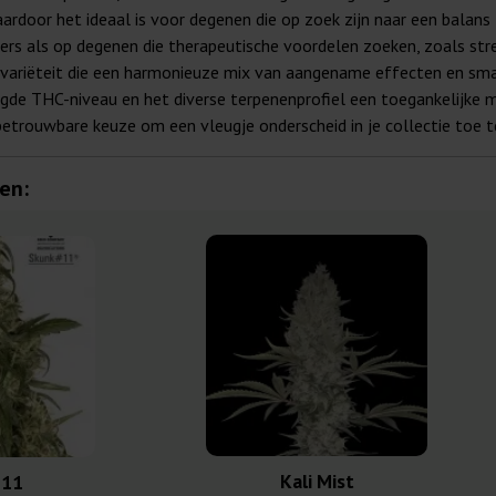
ardoor het ideaal is voor degenen die op zoek zijn naar een balans 
kers als op degenen die therapeutische voordelen zoeken, zoals str
e variëteit die een harmonieuze mix van aangename effecten en sma
igde THC-niveau en het diverse terpenenprofiel een toegankelijke m
betrouwbare keuze om een vleugje onderscheid in je collectie toe 
en:
Kali Mist
 11