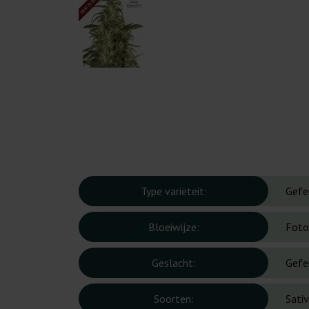
Type variëteit:
Gefe
Bloeiwijze:
Foto
Geslacht:
Gefe
Soorten:
Sati