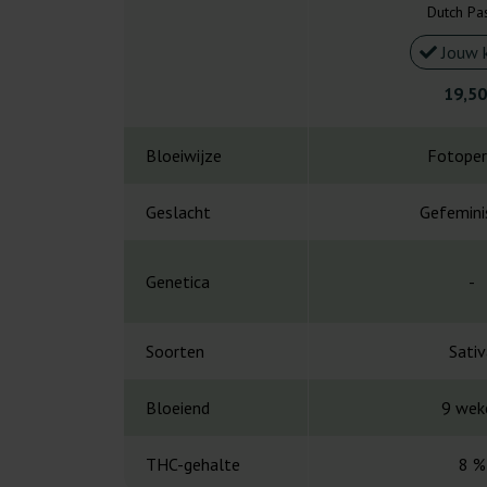
Dutch Pa
Jouw 
19,50
Bloeiwijze
Fotoper
Geslacht
Gefemini
Genetica
-
Soorten
Sativ
Bloeiend
9 wek
THC-gehalte
8 %