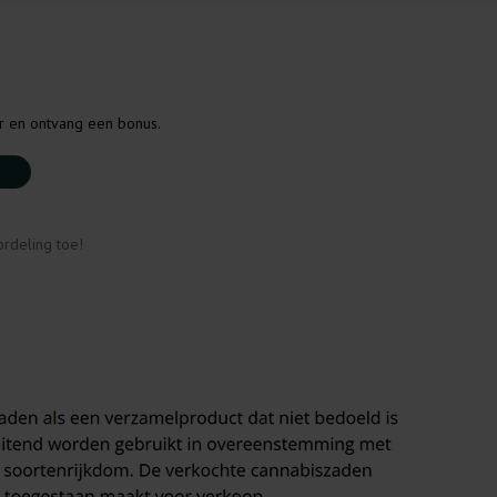
er en ontvang een bonus.
rdeling toe!