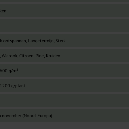
ken
ek ontspannen, Langetermijn, Sterk
 Wierook, Citroen, Pine, Kruiden
600 g/m²
1200 g/plant
n november (Noord-Europa)