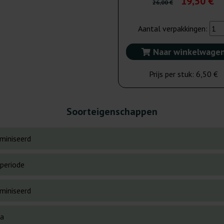
19,50 €
26,00 €
Aantal verpakkingen:
Naar winkelwage
Prijs per stuk:
6,50 €
Soorteigenschappen
miniseerd
periode
miniseerd
va