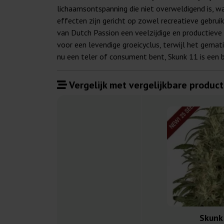
lichaamsontspanning die niet overweldigend is, wa
effecten zijn gericht op zowel recreatieve gebrui
van Dutch Passion een veelzijdige en productiev
voor een levendige groeicyclus, terwijl het gemat
nu een teler of consument bent, Skunk 11 is een 
Vergelijk met vergelijkbare product
Skunk