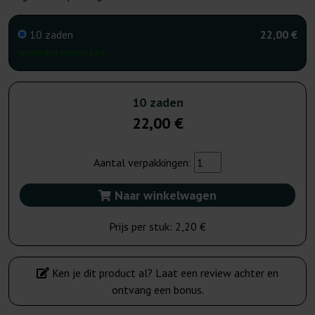
10 zaden
22,00 €
Verzonden binnen 24u
10 zaden
22,00 €
Aantal verpakkingen:
Naar winkelwagen
Prijs per stuk:
2,20 €
Ken je dit product al? Laat een review achter en
ontvang een bonus.