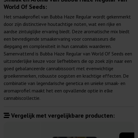
World Of Seeds:
Het smaakprofiel van Bubba Haze Regular wordt gekenmerkt
door zijn distinctieve houtachtige noten, wat een rijke en
aardse zintuiglijke ervaring biedt. Deze aromatische mix biedt
een bevredigende smaakervaring voor connaisseurs die
diepgang en complexiteit in hun cannabis waarderen.
Samenvattend is Bubba Haze Regular van World Of Seeds een
uitzonderlijke keuze voor liefhebbers die op zoek zijn naar een
goed gebalanceerde cannabissoort met evenwichtige
groeikenmerken, robuuste oogsten en krachtige effecten. De
combinatie van legendarische genetica en unieke smaak- en
aromaprofiel maakt het een opvallende optie in elke
cannabiscollectie.
Vergelijk met vergelijkbare producten: