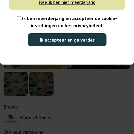
Nee, ik ben niet meerderjarig
Ik ben meerderjarig en accepteer de cookie-
instellingen en het privacybeleid.
Ik accepteer en ga verder
Breeder:
World Of Seeds
Originele verpakking: