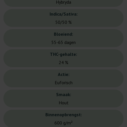
Hybryda
Indica/Sativa:
50/50 %
Bloeiend:
55-65 dagen
THC-gehalte:
24 %
Actie:
Euforisch
Smaak:
Hout
Binnenopbrengst:
600 g/m²