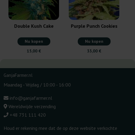
Double Kush Cake
Purple Punch Cookies
Nu kopen
Nu kopen
15,00 €
33,00 €
GanjaFarmer.nl
Maandag - Vrijdag / 10:00 - 16:00
info@ganjafarmer.nl
Wereldwijde verzending
+48 731 111 420
Houd er rekening mee dat de op deze website verkochte