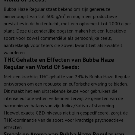
Bubba Haze Regular staat bekend om zijn genereuze
binnenoogst van tot 600 g/m² en nog meer productieve
prestaties in de buitenlucht, met een opbrengst tot 2000 g per
plant. Deze uitzonderlijke oogsten maken het een lucratieve
soort voor zowel commerciële als persoonlijke teelt,
aantrekkelijk voor telers die zowel kwantiteit als kwaliteit
waarderen.
THC Gehalte en Effecten van Bubba Haze
Regular van World Of Seeds:
Met een krachtig THC-gehalte van 24% is Bubba Haze Regular
ontworpen om een robuuste en euforische ervaring te bieden.
Dit maakt het een uitstekende keuze voor gebruikers die
intense euforie willen verkennen terwijl ze genieten van de
harmonieuze balans van zijn Indica/Sativa afstamming.
Hoewel exacte CBD-niveaus niet zijn gespecificeerd, zorgt de
THC-dominantie van de soort voor krachtige psychoactieve
effecten.
Smaak en Aroma van Bubba Haze Regular van