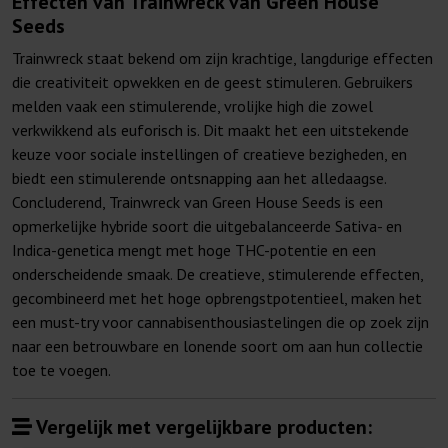
Effecten van Trainwreck van Green House
Seeds
Trainwreck staat bekend om zijn krachtige, langdurige effecten
die creativiteit opwekken en de geest stimuleren. Gebruikers
melden vaak een stimulerende, vrolijke high die zowel
verkwikkend als euforisch is. Dit maakt het een uitstekende
keuze voor sociale instellingen of creatieve bezigheden, en
biedt een stimulerende ontsnapping aan het alledaagse.
Concluderend, Trainwreck van Green House Seeds is een
opmerkelijke hybride soort die uitgebalanceerde Sativa- en
Indica-genetica mengt met hoge THC-potentie en een
onderscheidende smaak. De creatieve, stimulerende effecten,
gecombineerd met het hoge opbrengstpotentieel, maken het
een must-try voor cannabisenthousiastelingen die op zoek zijn
naar een betrouwbare en lonende soort om aan hun collectie
toe te voegen.
Vergelijk met vergelijkbare producten: