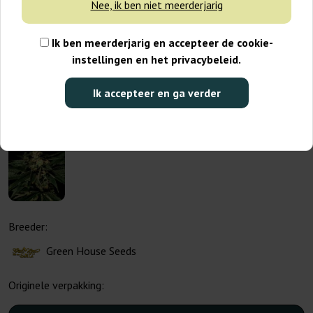
Nee, ik ben niet meerderjarig
Ik ben meerderjarig en accepteer de cookie-
instellingen en het privacybeleid.
Ik accepteer en ga verder
Breeder:
Green House Seeds
Originele verpakking: