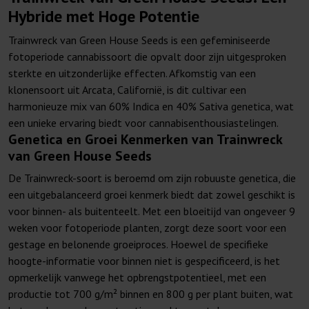
Hybride met Hoge Potentie
Trainwreck van Green House Seeds is een gefeminiseerde
fotoperiode cannabissoort die opvalt door zijn uitgesproken
sterkte en uitzonderlijke effecten. Afkomstig van een
klonensoort uit Arcata, Californië, is dit cultivar een
harmonieuze mix van 60% Indica en 40% Sativa genetica, wat
een unieke ervaring biedt voor cannabisenthousiastelingen.
Genetica en Groei Kenmerken van Trainwreck
van Green House Seeds
De Trainwreck-soort is beroemd om zijn robuuste genetica, die
een uitgebalanceerd groei kenmerk biedt dat zowel geschikt is
voor binnen- als buitenteelt. Met een bloeitijd van ongeveer 9
weken voor fotoperiode planten, zorgt deze soort voor een
gestage en belonende groeiproces. Hoewel de specifieke
hoogte-informatie voor binnen niet is gespecificeerd, is het
opmerkelijk vanwege het opbrengstpotentieel, met een
productie tot 700 g/m² binnen en 800 g per plant buiten, wat