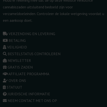
Houd er rekening mee dat de op deze website verkochte
cannabiszaden uitsluitend bedoeld zijn voor
verzameldoeleinden. Controleer de lokale wetgeving voordat u
een aankoop doet.
VERZENDING EN LEVERING
BETALING
VEILIGHEID
BESTELSTATUS CONTROLEREN
NEWSLETTER
GRATIS ZADEN
AFFILIATE PROGRAMMA
OVER ONS
STATUUT
JURIDISCHE INFORMATIE
NEEM CONTACT MET ONS OP