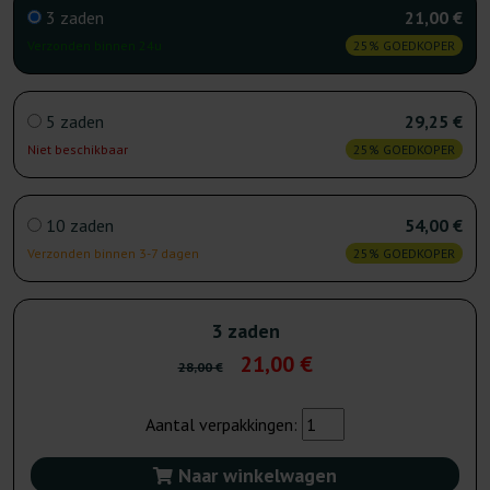
3 zaden
21,00 €
Verzonden binnen 24u
25% GOEDKOPER
5 zaden
29,25 €
Niet beschikbaar
25% GOEDKOPER
10 zaden
54,00 €
Verzonden binnen 3-7 dagen
25% GOEDKOPER
3 zaden
21,00 €
28,00 €
Aantal verpakkingen:
Naar winkelwagen