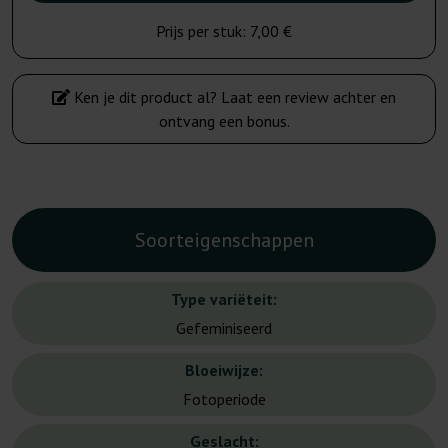
Prijs per stuk:
7,00 €
Ken je dit product al? Laat een review achter en
ontvang een bonus.
Soorteigenschappen
Type variëteit:
Gefeminiseerd
Bloeiwijze:
Fotoperiode
Geslacht: