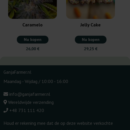
Caramelo
Jelly Cake
Nu kopen
Nu kopen
26,00 €
29,25 €
GanjaFarmer.nl
Maandag - Vrijdag / 10:00 - 16:00
info@ganjafarmer.nl
Wereldwijde verzending
+48 731 111 420
Houd er rekening mee dat de op deze website verkochte