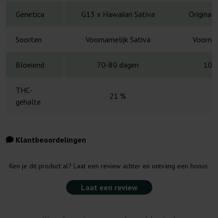
Genetica
G13 x Hawaiian Sativa
Original
Soorten
Voornamelijk Sativa
Voornam
Bloeiend
70-80 dagen
10-
THC-
21 %
gehalte
Klantbeoordelingen
Ken je dit product al? Laat een review achter en ontvang een bonus.
Laat een review