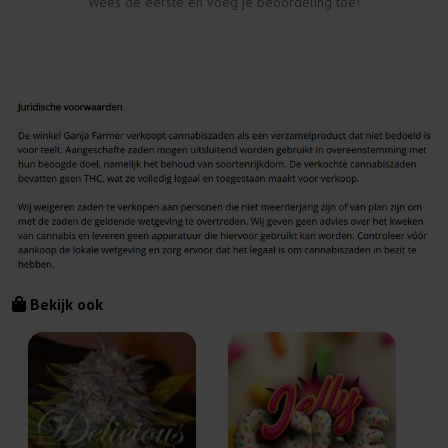
Wees de eerste en voeg je beoordeling toe!
Bekijk ook