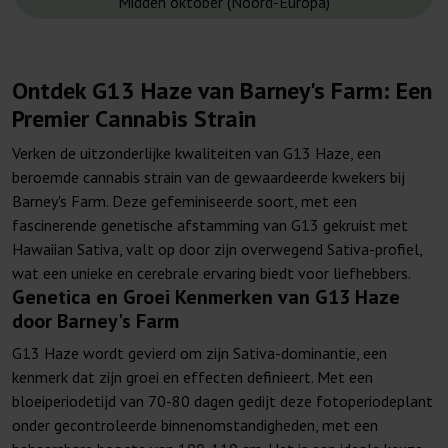
Midden oktober (Noord-Europa)
Ontdek G13 Haze van Barney's Farm: Een
Premier Cannabis Strain
Verken de uitzonderlijke kwaliteiten van G13 Haze, een
beroemde cannabis strain van de gewaardeerde kwekers bij
Barney's Farm. Deze gefeminiseerde soort, met een
fascinerende genetische afstamming van G13 gekruist met
Hawaiian Sativa, valt op door zijn overwegend Sativa-profiel,
wat een unieke en cerebrale ervaring biedt voor liefhebbers.
Genetica en Groei Kenmerken van G13 Haze
door Barney's Farm
G13 Haze wordt gevierd om zijn Sativa-dominantie, een
kenmerk dat zijn groei en effecten definieert. Met een
bloeiperiodetijd van 70-80 dagen gedijt deze fotoperiodeplant
onder gecontroleerde binnenomstandigheden, met een