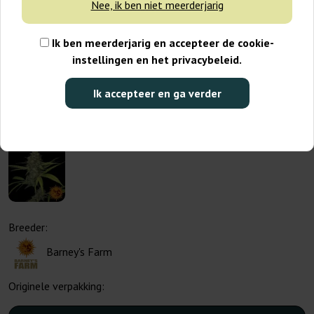
Nee, ik ben niet meerderjarig
Ik ben meerderjarig en accepteer de cookie-
instellingen en het privacybeleid.
Ik accepteer en ga verder
Breeder:
Barney's Farm
Originele verpakking: