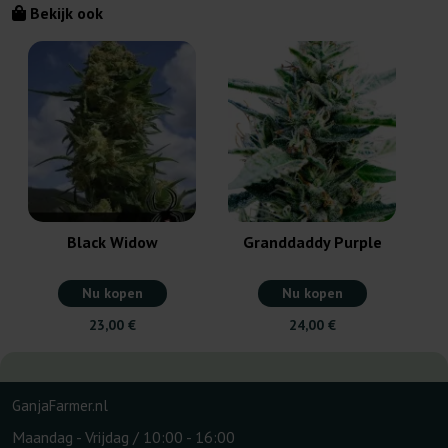
Bekijk ook
Black Widow
Granddaddy Purple
Nu kopen
Nu kopen
23,00 €
24,00 €
GanjaFarmer.nl
Maandag - Vrijdag / 10:00 - 16:00