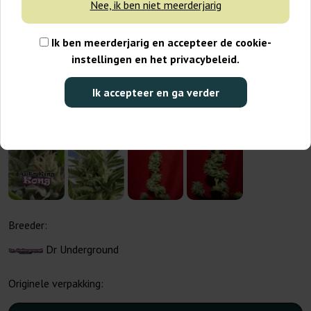
Nee, ik ben niet meerderjarig
Ik ben meerderjarig en accepteer de cookie-
instellingen en het privacybeleid.
Ik accepteer en ga verder
Breeder:
Dr Underground
Originele verpakking: