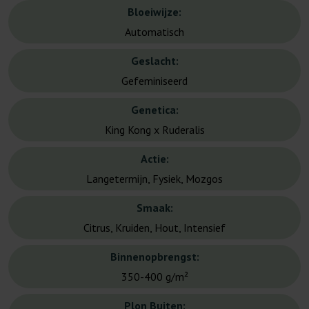
Bloeiwijze:
Automatisch
Geslacht:
Gefeminiseerd
Genetica:
King Kong x Ruderalis
Actie:
Langetermijn, Fysiek, Mozgos
Smaak:
Citrus, Kruiden, Hout, Intensief
Binnenopbrengst:
350-400 g/m²
Plon Buiten: