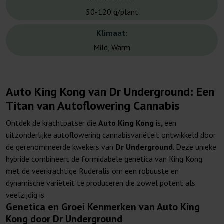
50-120 g/plant
Klimaat:
Mild, Warm
Auto King Kong van Dr Underground: Een
Titan van Autoflowering Cannabis
Ontdek de krachtpatser die
Auto King Kong
is, een
uitzonderlijke autoflowering cannabisvariëteit ontwikkeld door
de gerenommeerde kwekers van
Dr Underground
. Deze unieke
hybride combineert de formidabele genetica van King Kong
met de veerkrachtige Ruderalis om een robuuste en
dynamische variëteit te produceren die zowel potent als
veelzijdig is.
Genetica en Groei Kenmerken van Auto King
Kong door Dr Underground