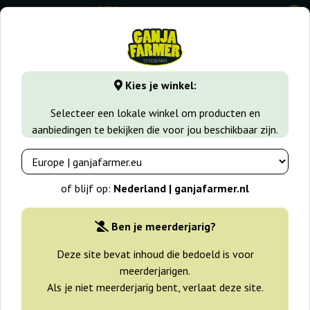
0
GanjaFarmer.nl
Zaadsoorten
Autoflower Wietzaadjes
Kies je winkel:
Auto King Kong Dr Underground
Selecteer een lokale winkel om producten en
aanbiedingen te bekijken die voor jou beschikbaar zijn.
of blijf op:
Nederland | ganjafarmer.nl
Ben je meerderjarig?
Deze site bevat inhoud die bedoeld is voor
meerderjarigen.
Als je niet meerderjarig bent, verlaat deze site.